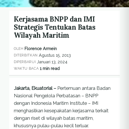
Kerjasama BNPP dan IMI
Strategis Tentukan Batas
Wilayah Maritim
Florence Armein
OLEH
Agustus 15, 2013
DITERBITKAN
Januari 13, 2024
DIPERBARUI
1 min read
WAKTU BACA
Jakarta, Ekuatorial –
Pertemuan antara Badan
Nasional Pengelola Perbatasan – BNPP
dengan Indonesia Maritim Institute – IMI
menghasilkan kesepakatan kerjasama terkait
dengan riset di wilayah batas maritim,
khususnya pulau-pulau kecil terluar.