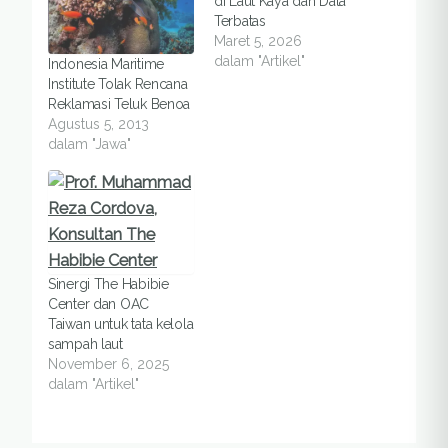
di Laut Kaya dan Data
Terbatas
Maret 5, 2026
dalam "Artikel"
Indonesia Maritime
Institute Tolak Rencana
Reklamasi Teluk Benoa
Agustus 5, 2013
dalam "Jawa"
Sinergi The Habibie
Center dan OAC
Taiwan untuk tata kelola
sampah laut
November 6, 2025
dalam "Artikel"