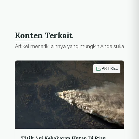
Konten Terkait
Artikel menarik lainnya yang mungkin Anda suka
ARTIKEL
Titik Api Kebakaran Hutan Di Riau