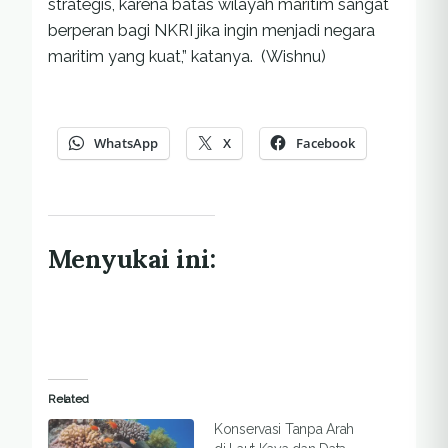
strategis, karena batas wilayah maritim sangat
berperan bagi NKRI jika ingin menjadi negara
maritim yang kuat,” katanya. (Wishnu)
WhatsApp
X
Facebook
Menyukai ini:
Related
Konservasi Tanpa Arah