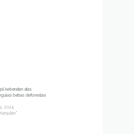
pil keberatan atas
gulasi bebas deforestasi
9, 2024
lanjutan"