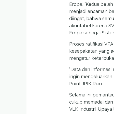
Eropa, “Kedua belah
menjadi ancaman bag
diingat, bahwa semu
akuntabel karena SV
Eropa sebagai Sistem
Proses ratifikasi V
kesepakatan yang ad
mengatur keterbukaa
“Data dan informasi
ingin mengeluarkan 
Point JPIK Riau.
Selama ini pemanta
cukup memadai dan d
VLK Industri. Upaya