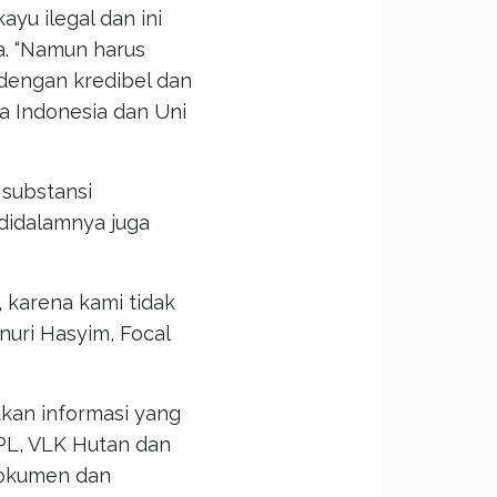
u ilegal dan ini
a. “Namun harus
dengan kredibel dan
a Indonesia dan Uni
 substansi
didalamnya juga
 karena kami tidak
nuri Hasyim, Focal
kan informasi yang
PL, VLK Hutan dan
 dokumen dan