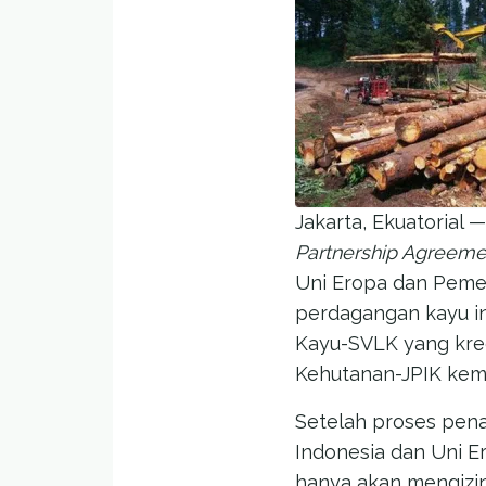
Jakarta, Ekuatorial
Partnership Agreeme
Uni Eropa dan Pemeri
perdagangan kayu in
Kayu-SVLK yang kre
Kehutanan-JPIK kema
Setelah proses pena
Indonesia dan Uni E
hanya akan mengizin