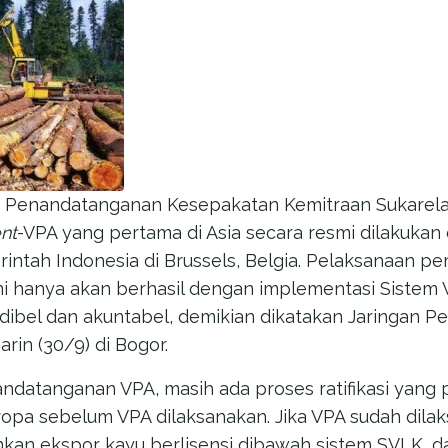
 — Penandatanganan Kesepakatan Kemitraan Sukarel
nt
-VPA yang pertama di Asia secara resmi dilakukan 
ntah Indonesia di Brussels, Belgia. Pelaksanaan per
i hanya akan berhasil dengan implementasi Sistem Ve
dibel dan akuntabel, demikian dikatakan Jaringan 
rin (30/9) di Bogor.
ndatanganan VPA, masih ada proses ratifikasi yang p
ropa sebelum VPA dilaksanakan. Jika VPA sudah dila
kan ekspor kayu berlisensi dibawah sistem SVLK, da