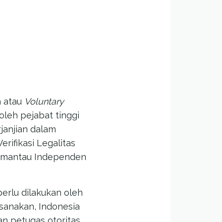
a atau
Voluntary
oleh pejabat tinggi
janjian dalam
rifikasi Legalitas
Pemantau Independen
erlu dilakukan oleh
ksanakan, Indonesia
n petugas otoritas