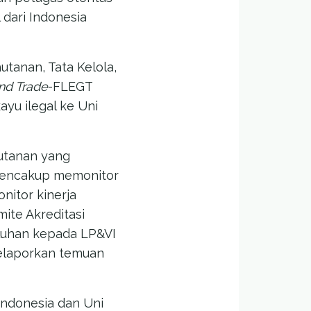
dari Indonesia
tanan, Tata Kelola,
nd Trade
-FLEGT
yu ilegal ke Uni
utanan yang
 mencakup memonitor
nitor kinerja
ite Akreditasi
eluhan kepada LP&VI
melaporkan temuan
Indonesia dan Uni