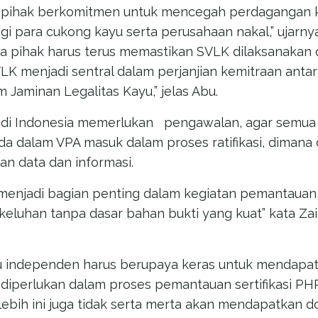
 pihak berkomitmen untuk mencegah perdagangan kay
i para cukong kayu serta perusahaan nakal,” ujarny
a pihak harus terus memastikan SVLK dilaksanakan 
LK menjadi sentral dalam perjanjian kemitraan antar
 Jaminan Legalitas Kayu,” jelas Abu.
PA di Indonesia memerlukan pengawalan, agar semua
a dalam VPA masuk dalam proses ratifikasi, dimana 
n data dan informasi.
 menjadi bagian penting dalam kegiatan pemantauan,
keluhan tanpa dasar bahan bukti yang kuat” kata Zai
u independen harus berupaya keras untuk mendapat
iperlukan dalam proses pemantauan sertifikasi PH
 lebih ini juga tidak serta merta akan mendapatkan