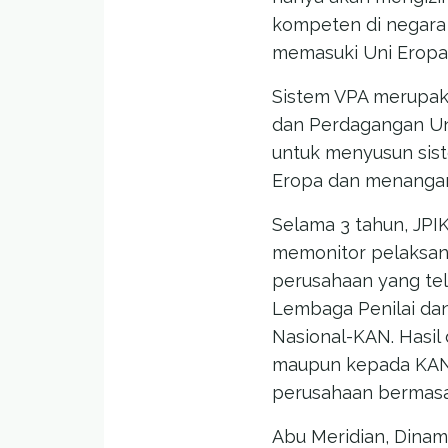
kompeten di negara 
memasuki Uni Eropa
Sistem VPA merupaka
dan Perdagangan Un
untuk menyusun sis
Eropa dan menangani
Selama 3 tahun, JP
memonitor pelaksan
perusahaan yang tel
Lembaga Penilai dan
Nasional-KAN. Hasil
maupun kepada KAN, 
perusahaan bermasa
Abu Meridian, Dinam