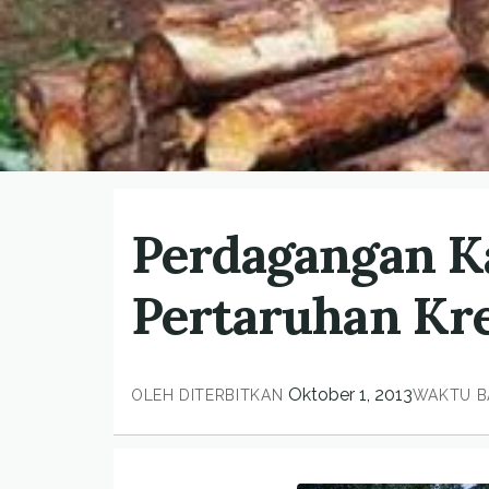
Perdagangan K
Pertaruhan Kre
Oktober 1, 2013
OLEH
DITERBITKAN
WAKTU B