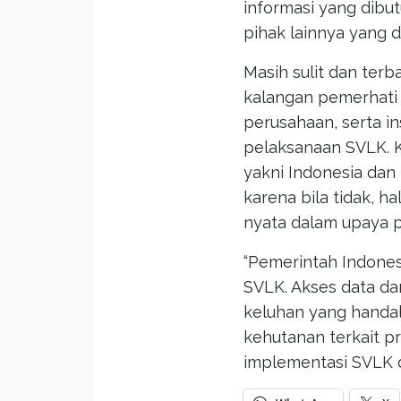
informasi yang dib
pihak lainnya yang 
Masih sulit dan ter
kalangan pemerhati 
perusahaan, serta i
pelaksanaan SVLK. Ko
yakni Indonesia dan
karena bila tidak, h
nyata dalam upaya p
“Pemerintah Indones
SVLK. Akses data d
keluhan yang handa
kehutanan terkait p
implementasi SVLK di