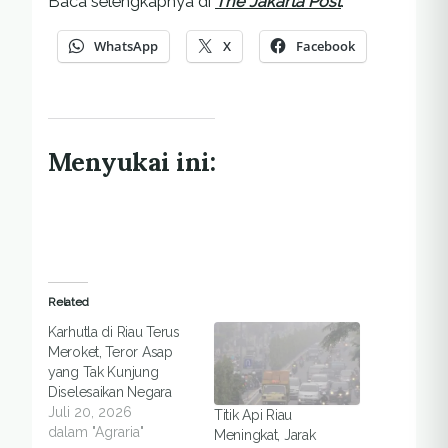
Baca selengkapnya di
The Jakarta Post
.
WhatsApp
X
Facebook
Menyukai ini:
Related
Karhutla di Riau Terus
Meroket, Teror Asap
yang Tak Kunjung
Diselesaikan Negara
Juli 20, 2026
Titik Api Riau
dalam "Agraria"
Meningkat, Jarak