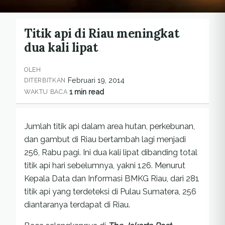
Titik api di Riau meningkat
dua kali lipat
OLEH
Februari 19, 2014
DITERBITKAN
1 min read
WAKTU BACA
Jumlah titik api dalam area hutan, perkebunan,
dan gambut di Riau bertambah lagi menjadi
256, Rabu pagi. Ini dua kali lipat dibanding total
titik api hari sebelumnya, yakni 126. Menurut
Kepala Data dan Informasi BMKG Riau, dari 281
titik api yang terdeteksi di Pulau Sumatera, 256
diantaranya terdapat di Riau.