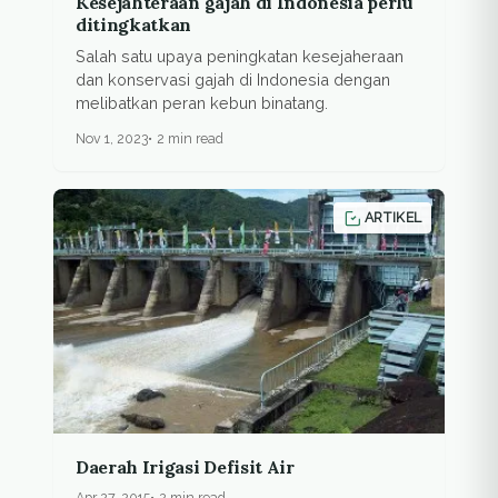
Kesejahteraan gajah di Indonesia perlu
ditingkatkan
Salah satu upaya peningkatan kesejaheraan
dan konservasi gajah di Indonesia dengan
melibatkan peran kebun binatang.
Nov 1, 2023
2 min read
ARTIKEL
Daerah Irigasi Defisit Air
Apr 27, 2015
2 min read