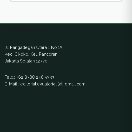
Ekuatorial
Jl. Pangadegan Utara 1 No.1A,
Kec. Cikoko, Kel. Pancoran,
Jakarta Selatan 12770
Telp.:
+62 8788 246 5333
E-Mail : editorial.ekuatorial [at] gmail.com