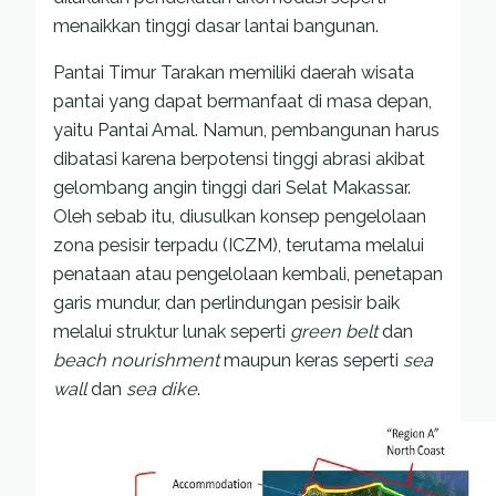
menaikkan tinggi dasar lantai bangunan.
Pantai Timur Tarakan memiliki daerah wisata
pantai yang dapat bermanfaat di masa depan,
yaitu Pantai Amal. Namun, pembangunan harus
dibatasi karena berpotensi tinggi abrasi akibat
gelombang angin tinggi dari Selat Makassar.
Oleh sebab itu, diusulkan konsep pengelolaan
zona pesisir terpadu (ICZM), terutama melalui
penataan atau pengelolaan kembali, penetapan
garis mundur, dan perlindungan pesisir baik
melalui struktur lunak seperti
green belt
dan
beach nourishment
maupun keras seperti
sea
wall
dan
sea dike
.