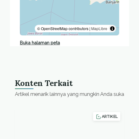
© OpenStreetMap contributors |
MapLibre
Buka halaman peta
Konten Terkait
Artikel menarik lainnya yang mungkin Anda suka
ARTIKEL