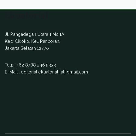
Ekuatorial
Jl. Pangadegan Utara 1 No.1A,
Kec. Cikoko, Kel. Pancoran,
Jakarta Selatan 12770
Telp.:
+62 8788 246 5333
E-Mail : editorial.ekuatorial [at] gmail.com