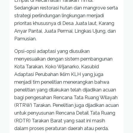
Empat di Kecamatan Tarakan Timur.
Sedangkan restorasi hutan dan mangrove serta
strategi perlindungan lingkungan menjadi
prioritas khususnya di Desa Juata laut, Karang
Anyar Pantai, Juata Permai, Lingkas Ujung, dan
Pamusian.
Opsi-opsi adaptasi yang diusulkan
menyesuaikan dengan sistem pembangunan
Kota Tarakan. Koko Wijanarko, Kasubid
Adaptasi Perubahan Iklim KLH yang juga
menjadi tim penelitian menerangkan bahwa
penelitian yang dilakukan telah dijadikan acuan
bagi pengesahan Rencana Tata Ruang Wilayah
(RTRW) Tarakan. Penelitian juga dijadikan acuan
untuk penyusunan Rencana Detail Tata Ruang
(RDTR) Tarakan Barat yang saat ini masih
dalam proses peraturan daerah atau perda.