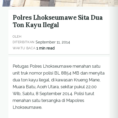
Polres Lhokseumawe Sita Dua
Ton Kayu Ilegal
OLEH
September 11, 2014
DITERBITKAN
1 min read
WAKTU BACA
Petugas Polres Lhokseumawe menahan satu
unit truk nomor polisi BL 8854 MB dan menyita
dua ton kayu ilegal, di kawasan Krueng Mane,
Muara Batu, Aceh Utara, sekitar pukul 22.00
Wib, Sabtu, 8 September 2014. Polisi turut
menahan satu tersangka di Mapolres
Lhokseumawe.