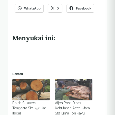
WhatsApp
X
Facebook
Menyukai ini:
Related
Polda Sulawesi
Atjeh Post: Dinas
Tenggara Sita 250 Jati
Kehutanan Aceh Utara
Ilegal
Sita Lima Ton Kayu