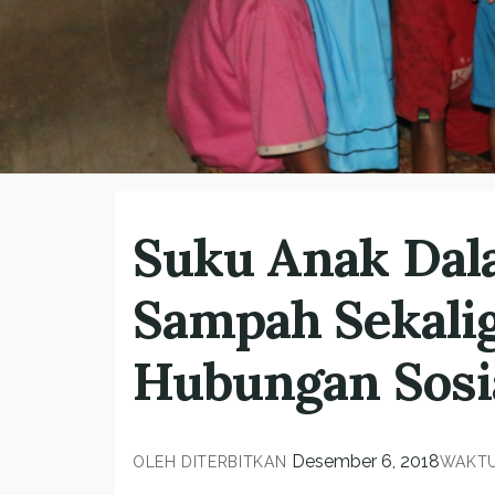
Suku Anak Dal
Sampah Sekali
Hubungan Sosi
Desember 6, 2018
OLEH
DITERBITKAN
WAKTU