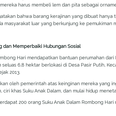
mereka harus membeli lem dan pita sebagai orname
ngatakan bahwa barang kerajinan yang dibuat hanya 
a masyarakat luar yang berkunjung ke pemukiman 
g dan Memperbaiki Hubungan Sosial
mbong Hari mendapatkan bantuan perumahan dari K
 seluas 6,8 hektar berlokasi di Desa Pasir Putih, Ke
jak 2013.
ikan oleh pemerintah atas keinginan mereka yang i
 ciri khas Suku Anak Dalam, dan mulai hidup meneta
 terdapat 200 orang Suku Anak Dalam Rombong Hari