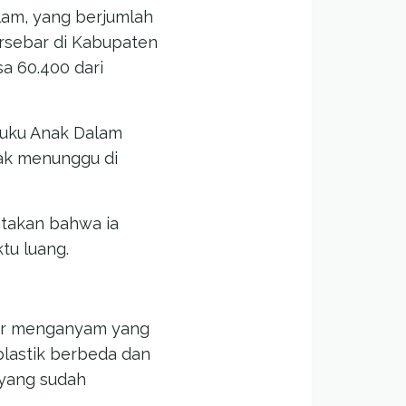
am, yang berjumlah
ersebar di Kabupaten
a 60.400 dari
Suku Anak Dalam
yak menunggu di
takan bahwa ia
tu luang.
ar menganyam yang
lastik berbeda dan
k yang sudah