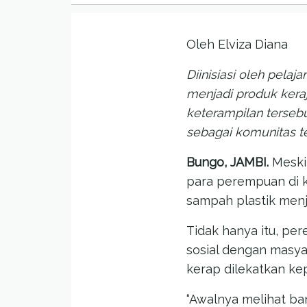
Oleh Elviza Diana
Diinisiasi oleh pel
menjadi produk ker
keterampilan terse
sebagai komunitas t
Bungo, JAMBI.
Meski 
para perempuan di 
sampah plastik menj
Tidak hanya itu, pe
sosial dengan masya
kerap dilekatkan ke
“Awalnya melihat ba