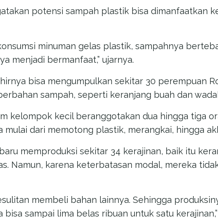
ngatakan potensi sampah plastik bisa dimanfaatkan 
nsumsi minuman gelas plastik, sampahnya bertebar
ya menjadi bermanfaat,” ujarnya.
i akhirnya bisa mengumpulkan sekitar 30 perempuan 
berbahan sampah, seperti keranjang buah dan wada
am kelompok kecil beranggotakan dua hingga tiga o
a mulai dari memotong plastik, merangkai, hingga ak
 baru memproduksi sekitar 34 kerajinan, baik itu ke
s. Namun, karena keterbatasan modal, mereka tida
esulitan membeli bahan lainnya. Sehingga produksin
 bisa sampai lima belas ribuan untuk satu kerajinan,” 