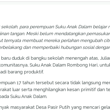
ajar sekolah, para perempuan Suku Anak Dalam belaja
ajinan tangan. Meski belum mendatangkan pemasuka
but ternyata membuat mereka perlahan mengubah cit
erbelakang dan memperbaiki hubungan sosial dengan
baru duduk di bangku sekolah menengah atas, Julia
komunitasnya, Suku Anak Dalam Rombong Hari, unt
adi barang produktif.
rempuan 17 tahun tersebut secara tidak langsung m
rakat luar serta menghilangkan kesan primitif dan 
pada Suku Anak Dalam.
nyak masyarakat Desa Pasir Putih yang mencari gelas