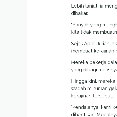
Lebih lanjut, ia me
dibakar.
“Banyak yang mengko
kita tidak membuatn
Sejak April, Julian
membuat kerajinan 
Mereka bekerja dal
yang dibagi tugasny
Hingga kini, mereka
wadah minuman gela
kerajinan tersebut.
“Kendalanya, kami k
dihentikan. Modalnya