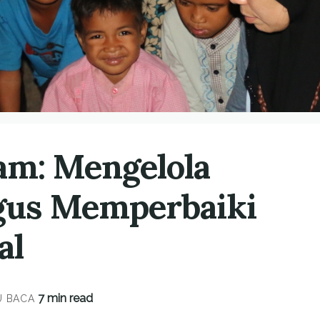
am: Mengelola
gus Memperbaiki
al
7 min read
 BACA