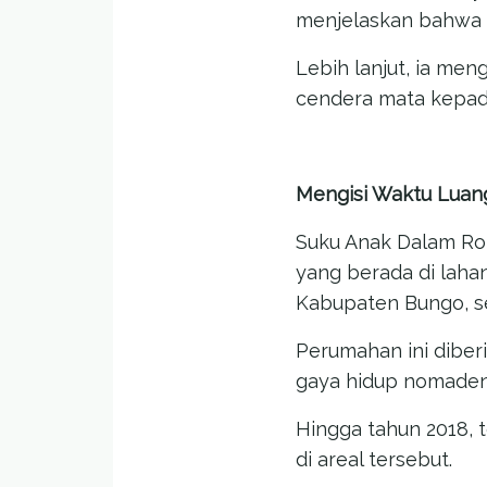
menjelaskan bahwa 
Lebih lanjut, ia me
cendera mata kepad
Mengisi Waktu Luan
Suku Anak Dalam Ro
yang berada di lahan
Kabupaten Bungo, se
Perumahan ini diber
gaya hidup nomaden,
Hingga tahun 2018,
di areal tersebut.