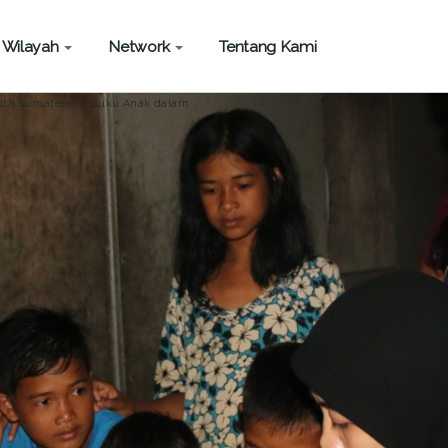
Wilayah
Network
Tentang Kami
uth Sumatera
Suku Anak dalam