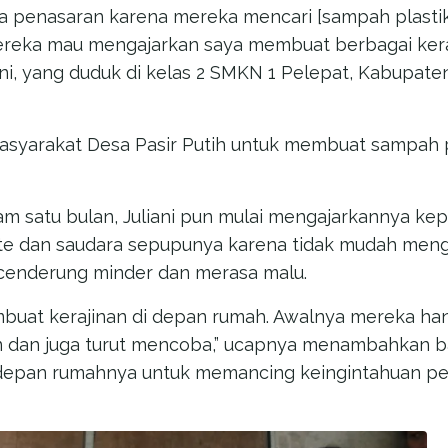
a penasaran karena mereka mencari [sampah plastik
reka mau mengajarkan saya membuat berbagai kera
uliani, yang duduk di kelas 2 SMKN 1 Pelepat, Kabupat
 masyarakat Desa Pasir Putih untuk membuat sampah 
am satu bulan, Juliani pun mulai mengajarkannya kep
ante dan saudara sepupunya karena tidak mudah men
cenderung minder dan merasa malu.
mbuat kerajinan di depan rumah. Awalnya mereka hany
 dan juga turut mencoba,” ucapnya menambahkan b
 depan rumahnya untuk memancing keingintahuan 