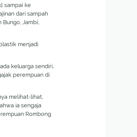
] sampai ke
jinan dari sampah
en Bungo, Jambi,
plastik menjadi
ada keluarga sendiri,
gajak perempuan di
a melihat-lihat,
ahwa ia sengaja
perempuan Rombong