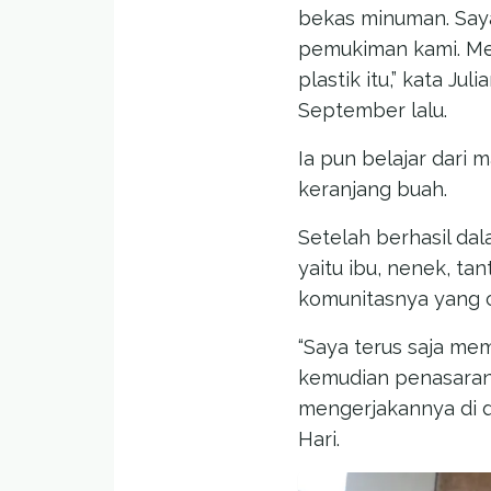
bekas minuman. Say
pemukiman kami. Me
plastik itu,” kata J
September lalu.
Ia pun belajar dari
keranjang buah.
Setelah berhasil dal
yaitu ibu, nenek, t
komunitasnya yang 
“Saya terus saja me
kemudian penasaran
mengerjakannya di
Hari.