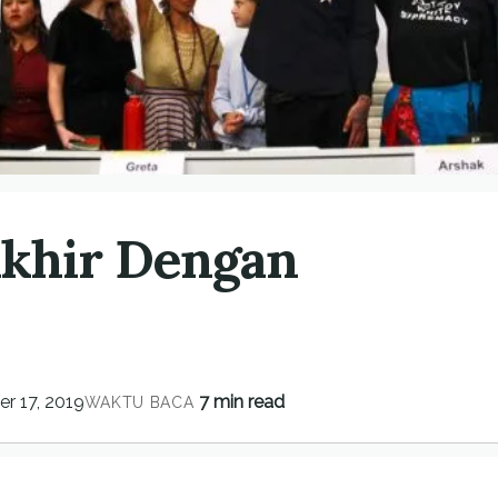
akhir Dengan
r 17, 2019
7 min read
WAKTU BACA