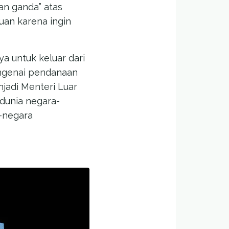
an ganda” atas
uan karena ingin
 untuk keluar dari
engenai pendanaan
jadi Menteri Luar
 dunia negara-
-negara