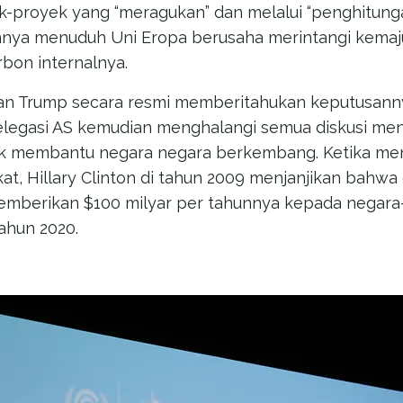
-proyek yang “meragukan” dan melalui “penghitung
innya menuduh Uni Eropa berusaha merintangi kemaj
rbon internalnya.
an Trump secara resmi memberitahukan keputusannya
delegasi AS kemudian menghalangi semua diskusi m
uk membantu negara negara berkembang. Ketika men
at, Hillary Clinton di tahun 2009 menjanjikan bahwa
emberikan $100 milyar per tahunnya kepada negara
ahun 2020.