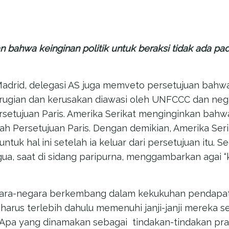
 bahwa keinginan politik untuk beraksi tidak ada p
di Madrid, delegasi AS juga memveto persetujuan ba
rugian dan kerusakan diawasi oleh UNFCCC dan neg
Persetujuan Paris. Amerika Serikat menginginkan bah
h Persetujuan Paris. Dengan demikian, Amerika Serik
tuk hal ini setelah ia keluar dari persetujuan itu. 
agua, saat di sidang paripurna, menggambarkan agai 
gara-negara berkembang dalam kekukuhan pendapa
harus terlebih dahulu memenuhi janji-janji mereka
. Apa yang dinamakan sebagai
tindakan-tindakan pr