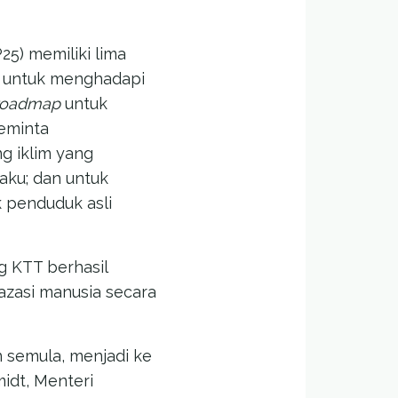
) memiliki lima
na untuk menghadapi
roadmap
untuk
eminta
g iklim yang
aku; dan untuk
 penduduk asli
g KTT berhasil
 azasi manusia secara
 semula, menjadi ke
idt, Menteri