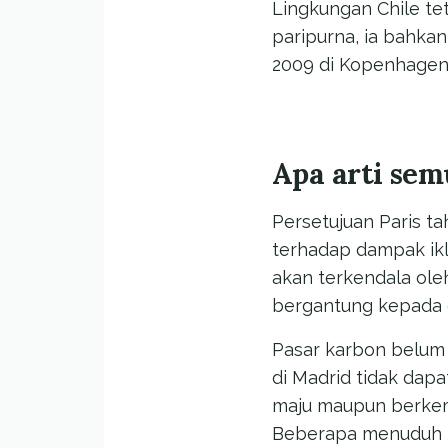
Lingkungan Chile te
paripurna, ia bahk
2009 di Kopenhagen,
Apa arti sem
Persetujuan Paris t
terhadap dampak ikl
akan terkendala ole
bergantung kepada da
Pasar karbon belum
di Madrid tidak dap
maju maupun berkemb
Beberapa menuduh k