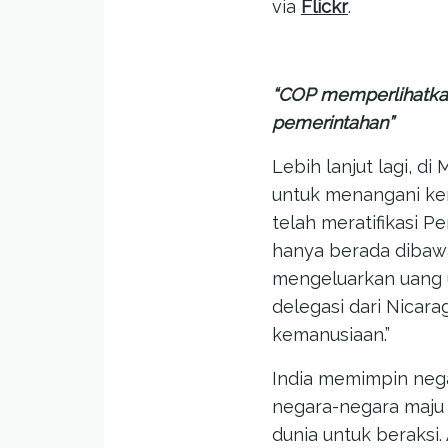
via
Flickr
.
“COP memperlihatkan
pemerintahan”
Lebih lanjut lagi, 
untuk menangani ke
telah meratifikasi 
hanya berada dibawa
mengeluarkan uang un
delegasi dari Nicar
kemanusiaan.”
India memimpin ne
negara-negara maju 
dunia untuk beraksi