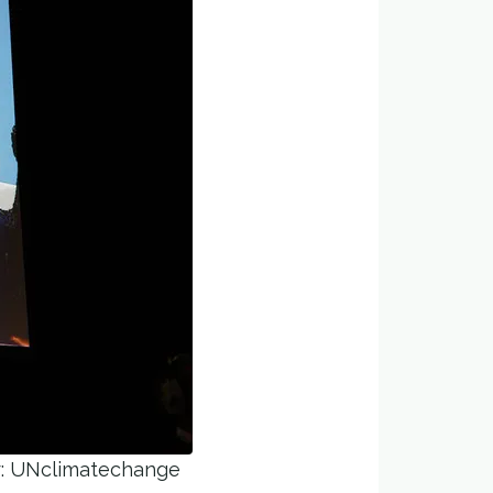
er: UNclimatechange