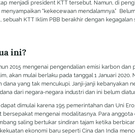
tap menjadi president KTT tersebut. Namun, di peng
an menyampaikan “kekecewaan mendalamnya.”
Belum
 sebuah KTT Iklim PBB berakhir dengan kegagalan 
ua ini?
ahun 2015 mengenai pengendalian emisi karbon dan
im, akan mulai berlaku pada tanggal 1 Januari 2020
h dana yang tak mencukupi. Janji-janji kebanyakan
na dari negara-negara industri dan ini belum diatur
 dapat dimulai karena 195 pemerintahan dan Uni Er
at bersepakat mengenai modalitasnya. Para anggota 
ang saling bertukar sindiran tajam ketika berbica
ekuatan ekonomi baru seperti Cina dan India men