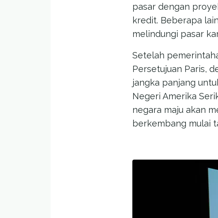
pasar dengan proyek
kredit. Beberapa la
melindungi pasar ka
Setelah pemerintah
Persetujuan Paris, 
jangka panjang unt
Negeri Amerika Serik
negara maju akan m
berkembang mulai t