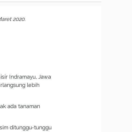
aret 2020.
isir Indramayu, Jawa
erlangsung lebih
 tak ada tanaman
musim ditunggu-tunggu