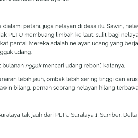
dialami petani, juga nelayan di desa itu. Sawin, nelay
sejak PLTU membuang limbah ke laut, sulit bagi nela
kat pantai. Mereka adalah nelayan udang yang berjal
ngguk udang.
t bulanan
nggak
mencari udang rebon,” katanya.
rairan lebih jauh, ombak lebih sering tinggi dan aru
 Sawin bilang, pernah seorang nelayan hilang terbawa
ralaya tak jauh dari PLTU Suralaya 1. Sumber: Della