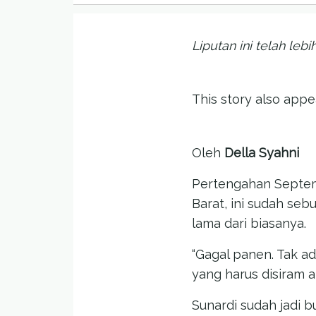
Liputan ini telah leb
This story also app
Oleh
Della Syahni
Pertengahan Septemb
Barat, ini sudah seb
lama dari biasanya.
“Gagal panen. Tak a
yang harus disiram at
Sunardi sudah jadi b