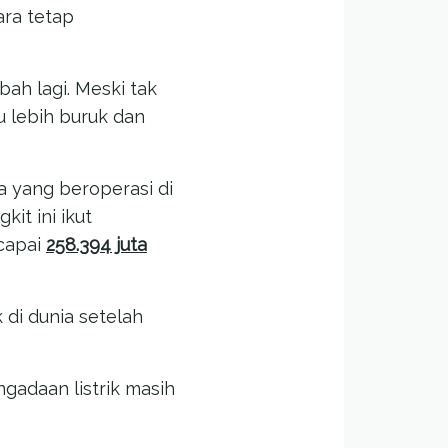
ra tetap
mbah lagi. Meski tak
ru lebih buruk dan
 yang beroperasi di
it ini ikut
capai
258.394 juta
di dunia setelah
gadaan listrik masih