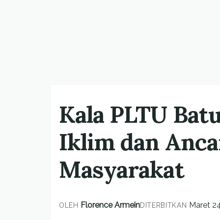
Kala PLTU Bat
Iklim dan Anc
Masyarakat
Florence Armein
Maret 24
OLEH
DITERBITKAN