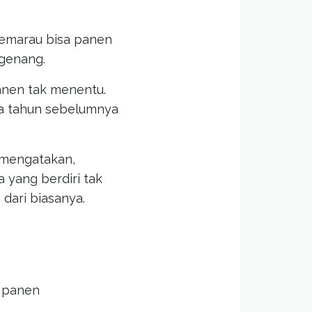
 Kemarau bisa panen
ngenang.
panen tak menentu.
a tahun sebelumnya
 mengatakan,
 yang berdiri tak
dari biasanya.
l panen