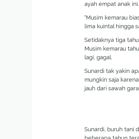
ayah empat anak ini. 
“Musim kemarau bias
lima kuintal hingga 
Setidaknya tiga tah
Musim kemarau tahu
lagi, gagal.
Sunardi tak yakin 
mungkin saja karena
jauh dari sawah gar
Sunardi, buruh tani
beberapa tahun terak