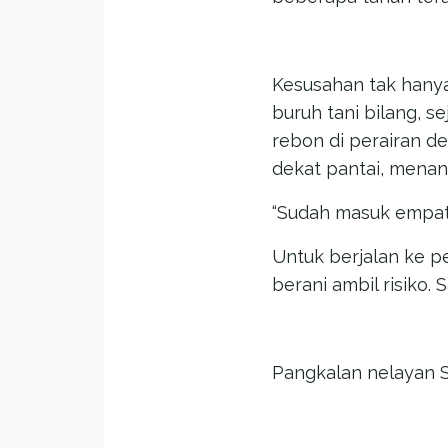
Kesusahan tak hanya 
buruh tani bilang, 
rebon di perairan de
dekat pantai, mena
“Sudah masuk empa
Untuk berjalan ke pe
berani ambil risiko.
Pangkalan nelayan Su