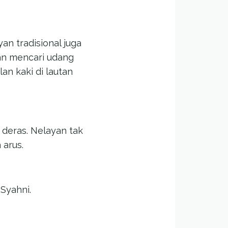
an tradisional juga
yan mencari udang
an kaki di lautan
s deras. Nelayan tak
 arus.
 Syahni.