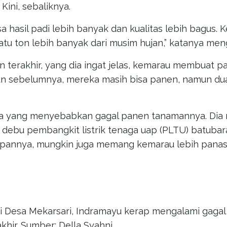
Kini, sebaliknya.
a hasil padi lebih banyak dan kualitas lebih bagus.
satu ton lebih banyak dari musim hujan,” katanya me
un terakhir, yang dia ingat jelas, kemarau membuat 
n sebelumnya, mereka masih bisa panen, namun du
apa yang menyebabkan gagal panen tanamannya. Dia
 debu pembangkit listrik tenaga uap (PLTU) batubara
apannya, mungkin juga memang kemarau lebih panas 
 di Desa Mekarsari, Indramayu kerap mengalami gaga
hir. Sumber: Della Syahni.