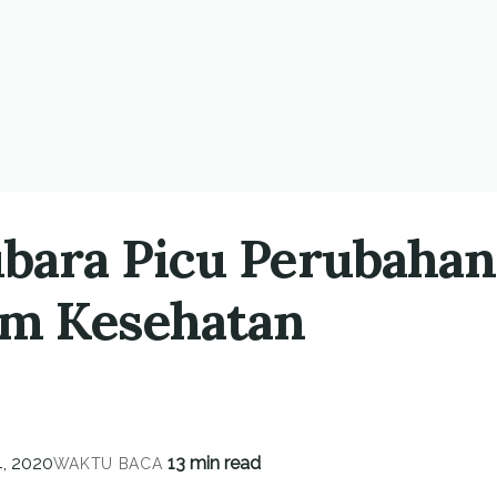
ubara Picu Perubahan
am Kesehatan
, 2020
13 min read
WAKTU BACA