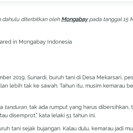
ih dahulu diterbitkan oleh
Mongabay
pada tanggal 15 M
eared in Mongabay Indonesia
er 2019, Sunardi, buruh tani di Desa Mekarsari, pes
ulan lebih tak ke sawah. Tahun itu, musim kemarau b
da
tanduran
, tak ada rumput yang harus dibersihkan,
au disemprot,” kata lelaki 51 tahun ini.
uruh tani sejak bujangan. Kalau dulu, kemarau jadi 