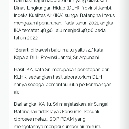
Dari hasil kajian laboratorium yang dilakukan
Dinas Lingkungan Hidup (DLH) Provinsi Jambi.
Indeks Kualitas Air (IKA) sungai Batanghari terus
mengalami penurunan. Pada tahun 2021 angka
IKA tercatat 48,96, lalu menjadi 48,06 pada
tahun 2022.
“Berarti di bawah baku mutu yaitu 51,” kata
Kepala DLH Provinsi Jambi, Sri Argunaini.
Hasil IKA, kata Sri, merupakan penetapan dari
KLHK, sedangkan hasil laboratorium DLH
hanya sebagai pemantau rutin perkembangan
air.
Dari angka IKA itu, Sri menjelaskan, air Sungai
Batanghari tidak layak konsumsi, kecuali
diproses melalui SOP PDAM yang
mengolahnya menjadi sumber air minum.