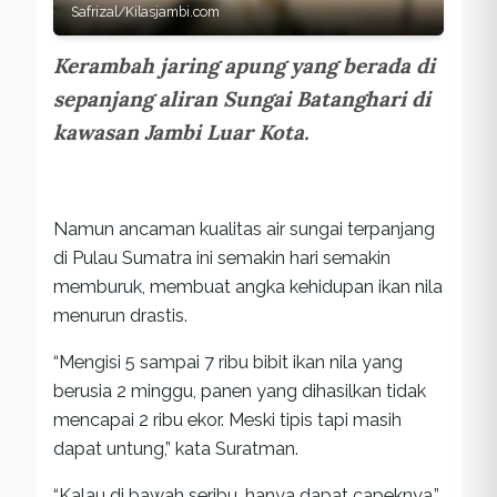
Safrizal/Kilasjambi.com
Kerambah jaring apung yang berada di
sepanjang aliran Sungai Batanghari di
kawasan Jambi Luar Kota.
Namun ancaman kualitas air sungai terpanjang
di Pulau Sumatra ini semakin hari semakin
memburuk, membuat angka kehidupan ikan nila
menurun drastis.
“Mengisi 5 sampai 7 ribu bibit ikan nila yang
berusia 2 minggu, panen yang dihasilkan tidak
mencapai 2 ribu ekor. Meski tipis tapi masih
dapat untung,” kata Suratman.
“Kalau di bawah seribu, hanya dapat capeknya,”