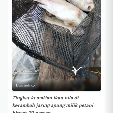
kilasjambi.com
Tingkat kematian ikan nila di
kerambah jaring apung milik petani
hingga 70 persen.