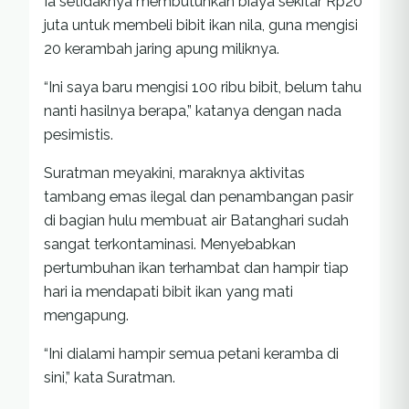
Ia setidaknya membutuhkan biaya sekitar Rp20
juta untuk membeli bibit ikan nila, guna mengisi
20 kerambah jaring apung miliknya.
“Ini saya baru mengisi 100 ribu bibit, belum tahu
nanti hasilnya berapa,” katanya dengan nada
pesimistis.
Suratman meyakini, maraknya aktivitas
tambang emas ilegal dan penambangan pasir
di bagian hulu membuat air Batanghari sudah
sangat terkontaminasi. Menyebabkan
pertumbuhan ikan terhambat dan hampir tiap
hari ia mendapati bibit ikan yang mati
mengapung.
“Ini dialami hampir semua petani keramba di
sini,” kata Suratman.