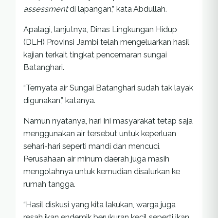
assessment
di lapangan,” kata Abdullah.
Apalagi, lanjutnya, Dinas Lingkungan Hidup
(DLH) Provinsi Jambi telah mengeluarkan hasil
kajian terkait tingkat pencemaran sungai
Batanghari.
“Ternyata air Sungai Batanghari sudah tak layak
digunakan,” katanya.
Namun nyatanya, hari ini masyarakat tetap saja
menggunakan air tersebut untuk keperluan
sehari-hari seperti mandi dan mencuci.
Perusahaan air minum daerah juga masih
mengolahnya untuk kemudian disalurkan ke
rumah tangga.
“Hasil diskusi yang kita lakukan, warga juga
resah ikan endemik berukuran kecil seperti ikan