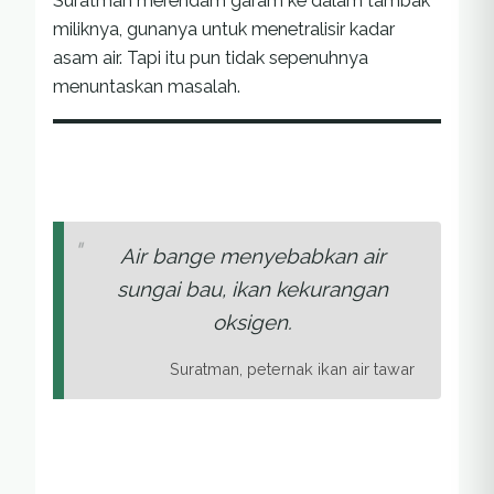
Suratman merendam garam ke dalam tambak
miliknya, gunanya untuk menetralisir kadar
asam air. Tapi itu pun tidak sepenuhnya
menuntaskan masalah.
Air bange menyebabkan air
sungai bau, ikan kekurangan
oksigen.
Suratman, peternak ikan air tawar