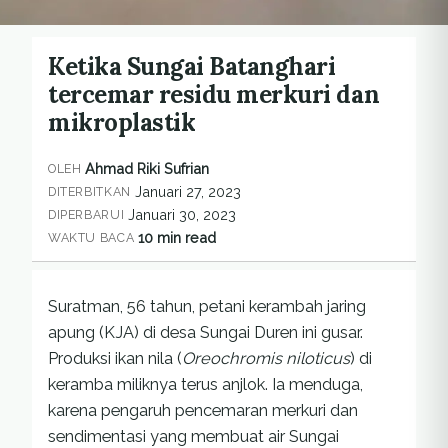
Ketika Sungai Batanghari
tercemar residu merkuri dan
mikroplastik
Ahmad Riki Sufrian
OLEH
Januari 27, 2023
DITERBITKAN
Januari 30, 2023
DIPERBARUI
10 min read
WAKTU BACA
Suratman, 56 tahun, petani kerambah jaring
apung (KJA) di desa Sungai Duren ini gusar.
Produksi ikan nila (
Oreochromis niloticus
) di
keramba miliknya terus anjlok. Ia menduga,
karena pengaruh pencemaran merkuri dan
sendimentasi yang membuat air Sungai