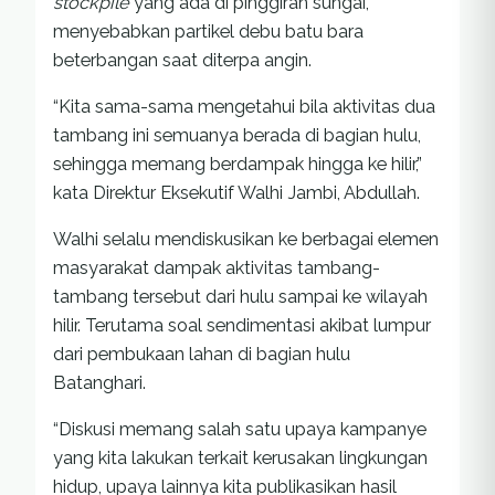
stockpile
yang ada di pinggiran sungai,
menyebabkan partikel debu batu bara
beterbangan saat diterpa angin.
“Kita sama-sama mengetahui bila aktivitas dua
tambang ini semuanya berada di bagian hulu,
sehingga memang berdampak hingga ke hilir,”
kata Direktur Eksekutif Walhi Jambi, Abdullah.
Walhi selalu mendiskusikan ke berbagai elemen
masyarakat dampak aktivitas tambang-
tambang tersebut dari hulu sampai ke wilayah
hilir. Terutama soal sendimentasi akibat lumpur
dari pembukaan lahan di bagian hulu
Batanghari.
“Diskusi memang salah satu upaya kampanye
yang kita lakukan terkait kerusakan lingkungan
hidup, upaya lainnya kita publikasikan hasil