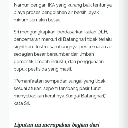
Namun dengan IKA yang kurang baik tentunya
biaya proses pengolahan air bersih layak
minum semakin besar.
Sri mengungkapkan, berdasarkan kajian DLH,
pencemaran merkuri di Batanghari tidak terlalu
signifikan. Justru, sambungnya, pencemaran air
sebagian besar bersumber dari limbah
domestik, limbah industri, dan penggunaan
pupuk pestisida yang masif.
“Pemanfaatan sempadan sungai yang tidak
sesuai aturan, seperti tambang pasir, turut
menyebabkan keruhnya Sungai Batanghari,”
kata Sri.
Liputan ini merupakan bagian dari