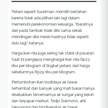
Petani seperti Suratman, memilih bertahan
karena tidak ada pilihan lain lagi dalam
memenuhi perekonomian keluarga, “Ibaratnya
dari pada tambak tidak diisi sama sekali,
mendingan diisi meski hasilnya tidak seperti
dulu lagi,” katanya.
Harga ikan nila juga sering tak stabil di pasaran.
Saat ini pengepul menghargai ikan nila Rp23
ribu per kilogram di tingkat petani, dari harga
sebelumnya Rp29 ribu per kilogram.
Pertumbuhan ikan budidaya air tawar
terhambat dan banyak yang mati bukan hanya
disebabkan tercemarnya air sungai yang keruh
dan terpapar merkuri. Tedjo Sukmono, ahli
taksonomi dan biodiversitas air tawar