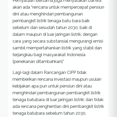
Pernyataan Bersama juga menyatakan bahwa
akan ada “rencana untuk mempercepat pensiun
dini atau menghindari pembangunan
pembangkit listrik tenaga batu bara baik
sebelum dan sesudah tahun 2030, baik di
dalam maupun di luar jaringan listrik, dengan
cara yang secara substansial mengurangi emisi
sambil mempertahankan listrik yang stabil dan
terjangkau bagi masyarakat Indonesia
[penekanan ditambahkan].”
Lagi-lagi dalam Rancangan CIPP tidak
memberikan rencana investasi maupun usulan
kebijakan apa pun untuk pensiun dini atau
menghindari pembangunan pembangkit listrik
tenaga batubara di luar jaringan listrik; dan tidak
ada rencana penghentian dini pembangkit listrik
tenaga batubara sebelum tahun 2030.