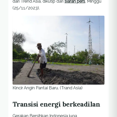
dari Trend Asia, dikutip dari
siaran pers
, Minggu
(25/11/2023).
Kincir Angin Pantai Baru. (Trand Asia)
Transisi energi berkeadilan
Gerakan Bersihkan Indonesia juga