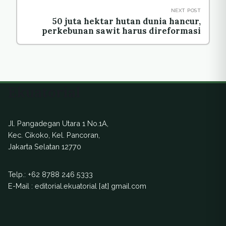
NEXT POST
50 juta hektar hutan dunia hancur,
perkebunan sawit harus direformasi
Ekuatorial
Jl. Pangadegan Utara 1 No.1A,
Kec. Cikoko, Kel. Pancoran,
Jakarta Selatan 12770
Telp.:
+62 8788 246 5333
E-Mail : editorial.ekuatorial [at] gmail.com