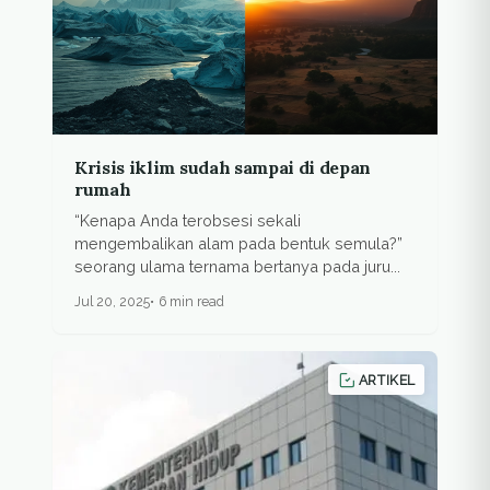
Krisis iklim sudah sampai di depan
rumah
“Kenapa Anda terobsesi sekali
mengembalikan alam pada bentuk semula?”
seorang ulama ternama bertanya pada juru...
Jul 20, 2025
6 min read
ARTIKEL