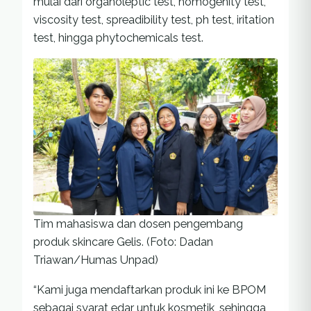
mulai dari organoleptic test, homogenity test,
viscosity test, spreadibility test, ph test, iritation
test, hingga phytochemicals test.
Tim mahasiswa dan dosen pengembang
produk skincare Gelis. (Foto: Dadan
Triawan/Humas Unpad)
“Kami juga mendaftarkan produk ini ke BPOM
sebagai syarat edar untuk kosmetik, sehingga