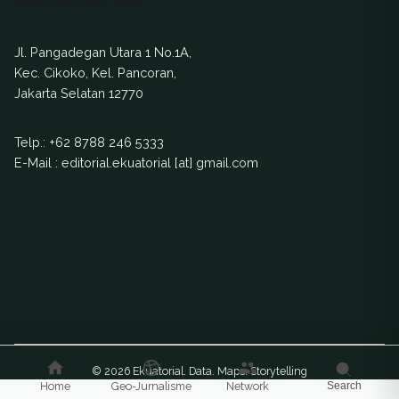
Jl. Pangadegan Utara 1 No.1A,
Kec. Cikoko, Kel. Pancoran,
Jakarta Selatan 12770
Telp.:
+62 8788 246 5333
E-Mail : editorial.ekuatorial [at] gmail.com
© 2026 Ekuatorial. Data. Maps. Storytelling
Home
Geo-Jurnalisme
Network
Search