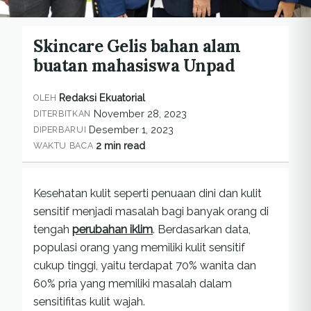
Skincare Gelis bahan alam
buatan mahasiswa Unpad
Redaksi Ekuatorial
OLEH
November 28, 2023
DITERBITKAN
Desember 1, 2023
DIPERBARUI
2 min read
WAKTU BACA
Kesehatan kulit seperti penuaan dini dan kulit
sensitif menjadi masalah bagi banyak orang di
tengah
perubahan iklim
. Berdasarkan data,
populasi orang yang memiliki kulit sensitif
cukup tinggi, yaitu terdapat 70% wanita dan
60% pria yang memiliki masalah dalam
sensitifitas kulit wajah.