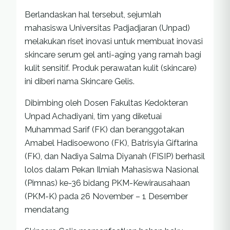
Berlandaskan hal tersebut, sejumlah
mahasiswa Universitas Padjadjaran (Unpad)
melakukan riset inovasi untuk membuat inovasi
skincare serum gel anti-aging yang ramah bagi
kulit sensitif. Produk perawatan kulit (skincare)
ini diberi nama Skincare Gelis.
Dibimbing oleh Dosen Fakultas Kedokteran
Unpad Achadiyani, tim yang diketuai
Muhammad Sarif (FK) dan beranggotakan
Amabel Hadisoewono (FK), Batrisyia Giftarina
(FK), dan Nadiya Salma Diyanah (FISIP) berhasil
lolos dalam Pekan Ilmiah Mahasiswa Nasional
(Pimnas) ke-36 bidang PKM-Kewirausahaan
(PKM-K) pada 26 November – 1 Desember
mendatang