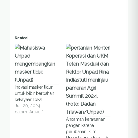
Related
Inovasi masker tidur
untuk bibir berbahan
kekayaan lokal
Juli 20, 2024
dalam "Artikel"
Ancaman kerawanan
pangan karena
perubahan iklim,
Unpad punya fokus di