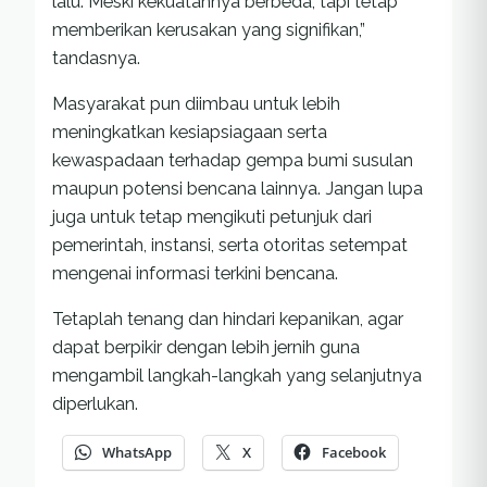
lalu. Meski kekuatannya berbeda, tapi tetap
memberikan kerusakan yang signifikan,”
tandasnya.
Masyarakat pun diimbau untuk lebih
meningkatkan kesiapsiagaan serta
kewaspadaan terhadap gempa bumi susulan
maupun potensi bencana lainnya. Jangan lupa
juga untuk tetap mengikuti petunjuk dari
pemerintah, instansi, serta otoritas setempat
mengenai informasi terkini bencana.
Tetaplah tenang dan hindari kepanikan, agar
dapat berpikir dengan lebih jernih guna
mengambil langkah-langkah yang selanjutnya
diperlukan.
WhatsApp
X
Facebook