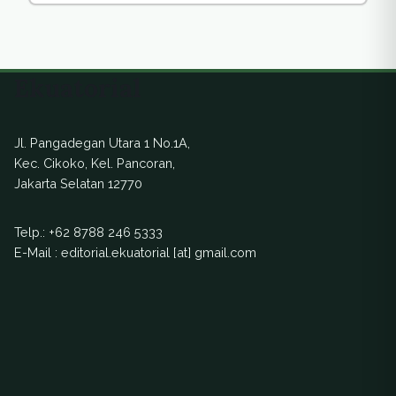
Ekuatorial
Jl. Pangadegan Utara 1 No.1A,
Kec. Cikoko, Kel. Pancoran,
Jakarta Selatan 12770
Telp.:
+62 8788 246 5333
E-Mail : editorial.ekuatorial [at] gmail.com