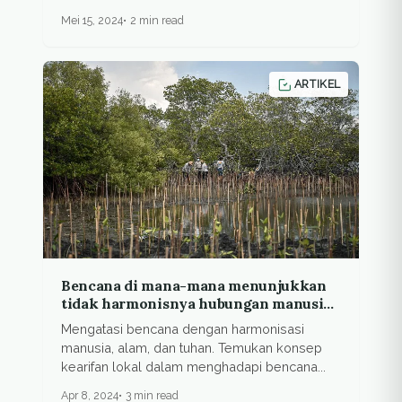
Mei 15, 2024
2 min read
ARTIKEL
Bencana di mana-mana menunjukkan
tidak harmonisnya hubungan manusia
dan alam
Mengatasi bencana dengan harmonisasi
manusia, alam, dan tuhan. Temukan konsep
kearifan lokal dalam menghadapi bencana...
Apr 8, 2024
3 min read