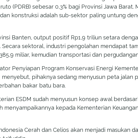
ruto (PDRB) sebesar 0,3% bagi Provinsi Jawa Barat.
 dan konstruksi adalah sub-sektor paling untung den
insi Banten, output positif Rp1,9 triliun setara de
 Secara sektoral, industri pengolahan mendapat ta
Rp385,9 miliar, kemudian transportasi dan pergudangan
inator Penyiapan Program Konservasi Energi Kement
) menyebut, pihaknya sedang menyusun peta jalan
berbahan bakar batu bara.
erian ESDM sudah menyusun konsep awal berdasark
ah menyampaikannya kepada Kementerian Keuangan
n Indonesia Cerah dan Celios akan menjadi masukan 