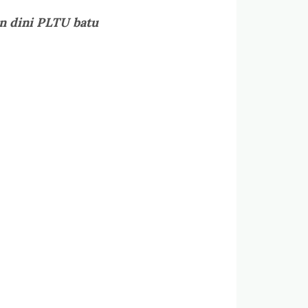
n dini PLTU batu