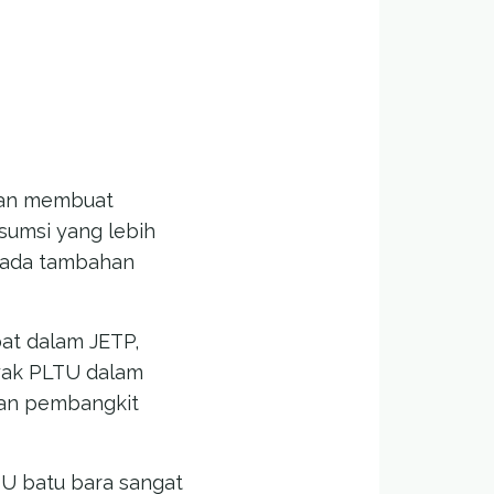
ukan membuat
umsi yang lebih
k ada tambahan
at dalam JETP,
yak PLTU dalam
dan pembangkit
U batu bara sangat