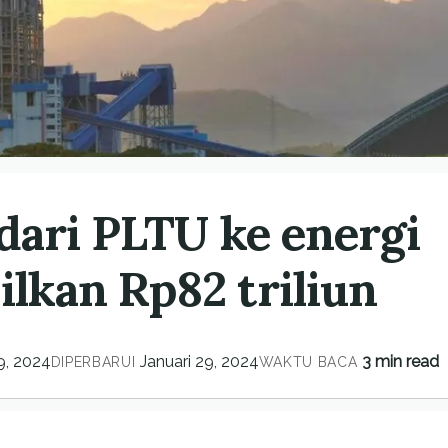
 dari PLTU ke energi
ilkan Rp82 triliun
9, 2024
Januari 29, 2024
3 min read
DIPERBARUI
WAKTU BACA