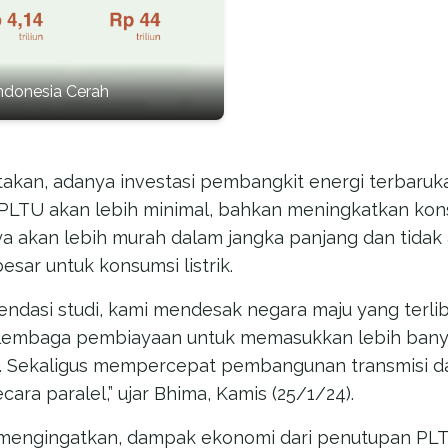
ndonesia Cerah
atakan, adanya investasi pembangkit energi terbar
LTU akan lebih minimal, bahkan meningkatkan kons
aya akan lebih murah dalam jangka panjang dan tida
esar untuk konsumsi listrik.
ndasi studi, kami mendesak negara maju yang terlib
 lembaga pembiayaan untuk memasukkan lebih ban
i. Sekaligus mempercepat pembangunan transmisi 
cara paralel,” ujar Bhima, Kamis (25/1/24).
a mengingatkan, dampak ekonomi dari penutupan PLT