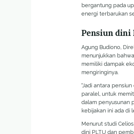
bergantung pada up
energi terbarukan s
Pensiun dini
Agung Budiono, Dire
menunjukkan bahwa d
memiliki dampak eko
mengiringinya.
“Jadi antara pensiu
paralel, untuk memi
dalam penyusunan pe
kebijakan ini ada di l
Menurut studi Celios
dini PLTU dan pemb