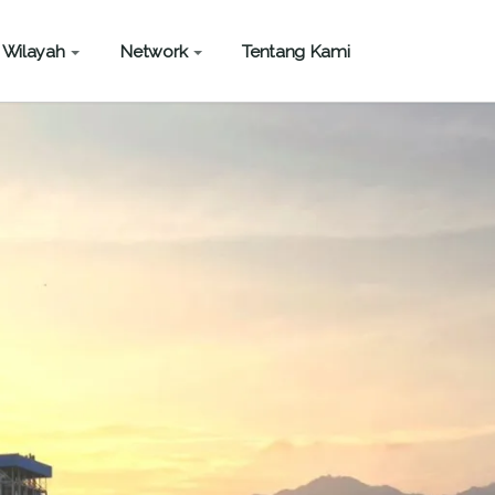
Wilayah
Network
Tentang Kami