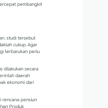
percepat pembangkit
n, studi tersebut
daklah cukup. Agar
gi terbarukan perlu
s dilakukan secara
erintah daerah
pak ekonomi dari
ri rencana pensiun
ahan Produk