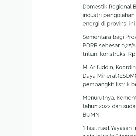
Domestik Regional B
industri pengolahan
energi di provinsi ini.
Sementara bagi Prov
PDRB sebesar 0,25%.
triliun, konstruksi 
M. Arifuddin, Koord
Daya Mineral (ESDM
pembangkit listrik 
Menurutnya, Kement
tahun 2022 dan sud
BUMN.
“Hasil riset Yayasa