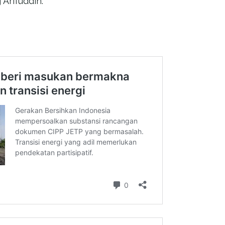
g Arifuddin.