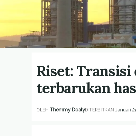
Riset: Transisi
terbarukan has
Themmy Doaly
Januari 2
OLEH
DITERBITKAN