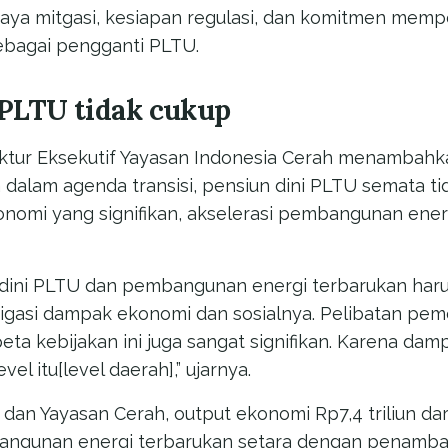
aya mitgasi, kesiapan regulasi, dan komitmen mem
ebagai pengganti PLTU.
 PLTU tidak cukup
ktur Eksekutif Yayasan Indonesia Cerah menambahka
alam agenda transisi, pensiun dini PLTU semata ti
nomi yang signifikan, akselerasi pembangunan ener
n dini PLTU dan pembangunan energi terbarukan haru
tigasi dampak ekonomi dan sosialnya. Pelibatan pem
ta kebijakan ini juga sangat signifikan. Karena dam
evel itu[level daerah],” ujarnya.
 dan Yayasan Cerah, output ekonomi Rp7,4 triliun da
angunan energi terbarukan setara dengan penamb