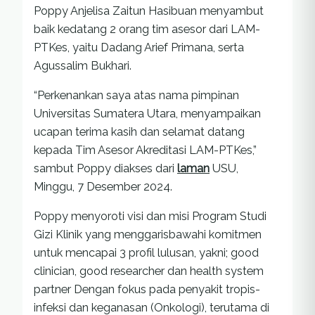
Poppy Anjelisa Zaitun Hasibuan menyambut
baik kedatang 2 orang tim asesor dari LAM-
PTKes, yaitu Dadang Arief Primana, serta
Agussalim Bukhari.
“Perkenankan saya atas nama pimpinan
Universitas Sumatera Utara, menyampaikan
ucapan terima kasih dan selamat datang
kepada Tim Asesor Akreditasi LAM-PTKes,”
sambut Poppy diakses dari
laman
USU,
Minggu, 7 Desember 2024.
Poppy menyoroti visi dan misi Program Studi
Gizi Klinik yang menggarisbawahi komitmen
untuk mencapai 3 profil lulusan, yakni; good
clinician, good researcher dan health system
partner Dengan fokus pada penyakit tropis-
infeksi dan keganasan (Onkologi), terutama di