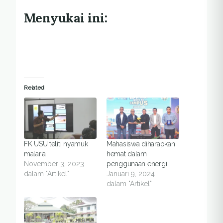
Menyukai ini:
Related
FK USU teliti nyamuk
Mahasiswa diharapkan
malaria
hemat dalam
November 3, 2023
penggunaan energi
dalam "Artikel"
Januari 9, 2024
dalam "Artikel"