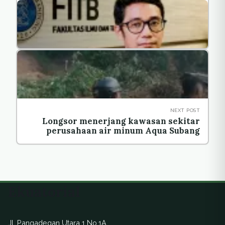
NEXT POST
Longsor menerjang kawasan sekitar
perusahaan air minum Aqua Subang
Ekuatorial
Jl. Pangadegan Utara 1 No.1A,