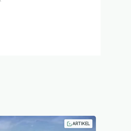
l"
ARTIKEL