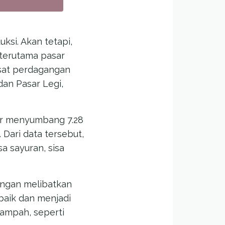
ksi. Akan tetapi,
 terutama pasar
usat perdagangan
dan Pasar Legi,
sar menyumbang 7.28
 Dari data tersebut,
a sayuran, sisa
dengan melibatkan
baik dan menjadi
ampah, seperti