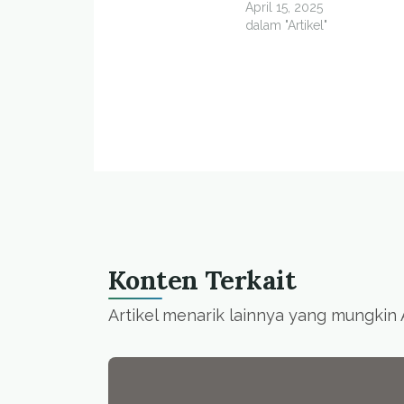
April 15, 2025
dalam "Artikel"
Konten Terkait
Artikel menarik lainnya yang mungkin