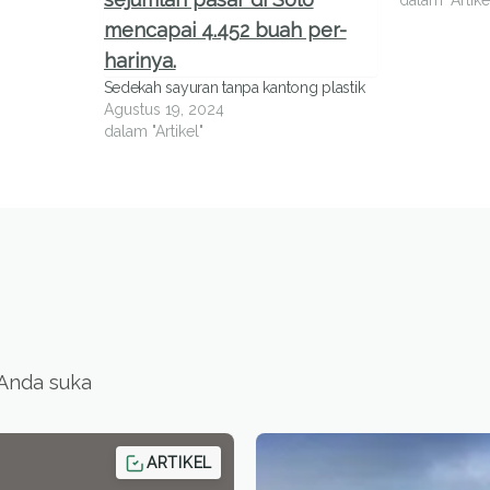
dalam "Artike
Sedekah sayuran tanpa kantong plastik
Agustus 19, 2024
dalam "Artikel"
 Anda suka
ARTIKEL