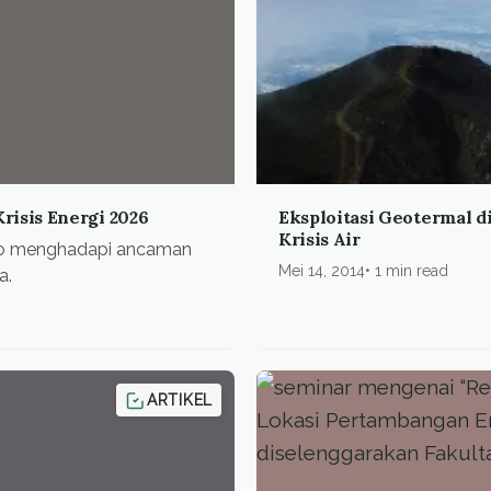
isis Energi 2026
Eksploitasi Geotermal d
Krisis Air
eto menghadapi ancaman
Mei 14, 2014
1 min read
a.
ARTIKEL