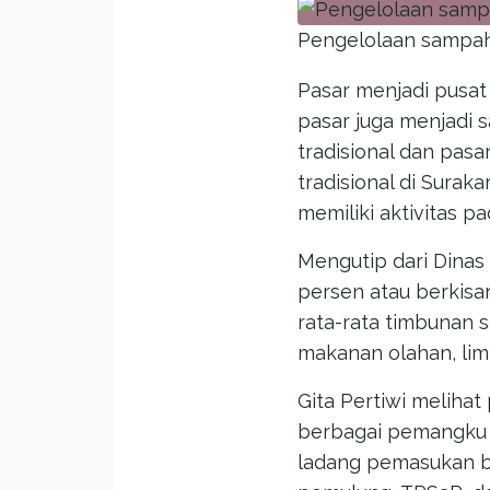
Pengelolaan sampah 
Pasar menjadi pusat 
pasar juga menjadi 
tradisional dan pas
tradisional di Surak
memiliki aktivitas 
Mengutip dari Dinas
persen atau berkisar
rata-rata timbunan s
makanan olahan, lim
Gita Pertiwi meliha
berbagai pemangku 
ladang pemasukan b