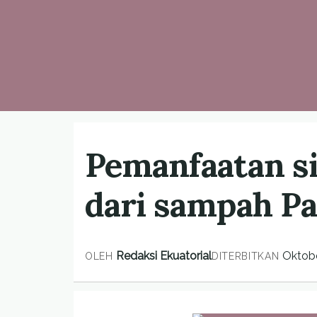
Pemanfaatan si
dari sampah Pa
Redaksi Ekuatorial
Oktobe
OLEH
DITERBITKAN