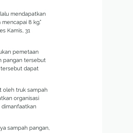
 lalu mendapatkan
 mencapai 8 kg.”
es Kamis, 31
kukan pemetaan
h pangan tersebut
tersebut dapat
t oleh truk sampah
tkan organisasi
k dimanfaatkan
nya sampah pangan,