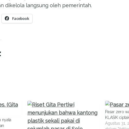
an dikelola langsung oleh pemerintah.
Facebook
:
Pasar zero w
KLASIK cipta
h nyata
Agustus 31, 
gan