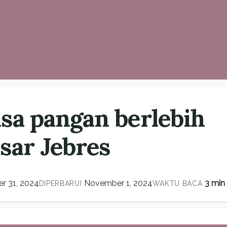
sa pangan berlebih
sar Jebres
r 31, 2024
November 1, 2024
3 min
DIPERBARUI
WAKTU BACA