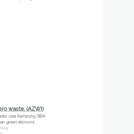
aste, cara Kampung SIBA
kan green ekonomi
2024