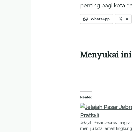
penting bagi kota d
WhatsApp
X
Menyukai ini
Related
Jelajah Pasar Jebres, langka
menuju kota ramah lingkun