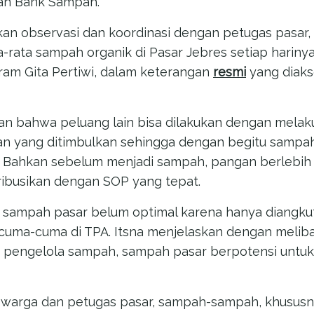
an Bank Sampah.
an observasi dan koordinasi dengan petugas pasar,
-rata sampah organik di Pasar Jebres setiap harinya
ogram Gita Pertiwi, dalam keterangan
resmi
yang diaks
kan bahwa peluang lain bisa dilakukan dengan mela
n yang ditimbulkan sehingga dengan begitu sampa
. Bahkan sebelum menjadi sampah, pangan berlebih 
tribusikan dengan SOP yang tepat.
n sampah pasar belum optimal karena hanya diangku
cuma-cuma di TPA. Itsna menjelaskan dengan meliba
i pengelola sampah, sampah pasar berpotensi untu
 warga dan petugas pasar, sampah-sampah, khusus