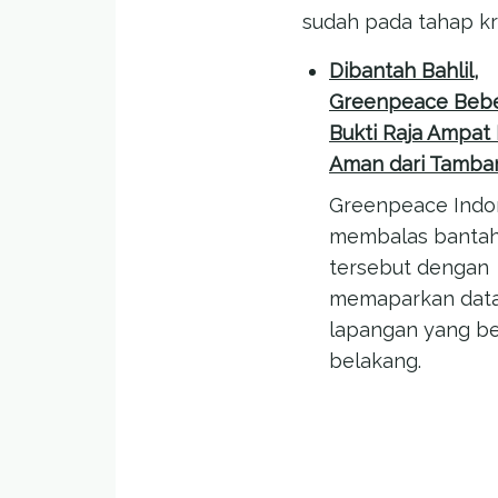
sudah pada tahap kr
Dibantah Bahlil,
Greenpeace Beb
Bukti Raja Ampat
Aman dari Tamba
Greenpeace Indo
membalas banta
tersebut dengan
memaparkan data
lapangan yang be
belakang.