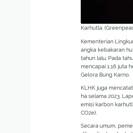
Karhutla. (Greenpea
Kementerian Lingku
angka kebakaran hut
tahun lalu. Pada tah
mencapai 1,16 juta he
Gelora Bung Karno.
KLHK juga mencatat 
ha selama 2023. Lap
emisi karbon karhutl
CO2e).
Secara umum, pemer