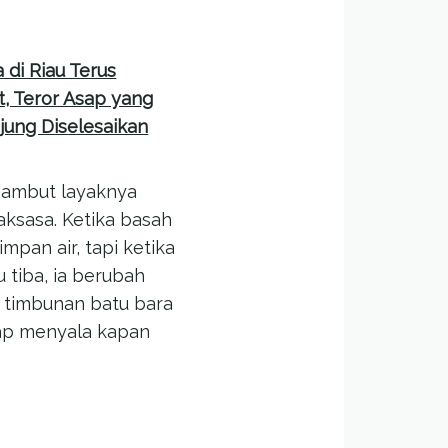
 di Riau Terus
, Teror Asap yang
jung Diselesaikan
gambut layaknya
aksasa. Ketika basah
mpan air, tapi ketika
 tiba, ia berubah
 timbunan batu bara
ap menyala kapan