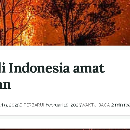
di Indonesia amat
an
ri 9, 2025
Februari 15, 2025
2 min re
DIPERBARUI
WAKTU BACA