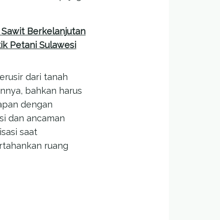
Sawit Berkelanjutan
k Petani Sulawesi
erusir dari tanah
annya, bahkan harus
apan dengan
asi dan ancaman
isasi saat
tahankan ruang