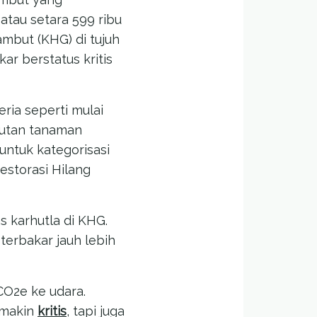
atau setara 599 ribu
Gambut (KHG) di tujuh
ar berstatus kritis
ria seperti mulai
 hutan tanaman
untuk kategorisasi
estorasi Hilang
s karhutla di KHG.
terbakar jauh lebih
CO2e ke udara.
emakin
kritis
, tapi juga