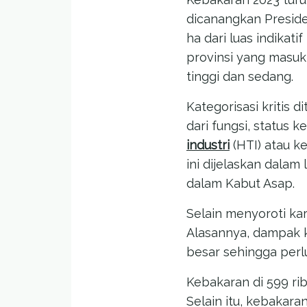
dicanangkan Preside
ha dari luas indikati
provinsi yang masuk 
tinggi dan sedang.
Kategorisasi kritis 
dari fungsi, status 
industri
(HTI) atau k
ini dijelaskan dalam
dalam Kabut Asap.
Selain menyoroti ka
Alasannya, dampak k
besar sehingga perlu
Kebakaran di 599 ri
Selain itu, kebakar