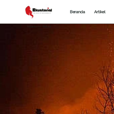
Beranda
Artikel
ARTIKEL
BENCANA ALAM
DKI JAKARTA
kebakaran hutan