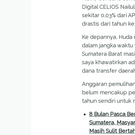
Digital CELIOS Nail
sekitar 0,03% dari 
drastis dari tahun ke
Ke depannya, Huda m
dalam jangka waktu 
Sumatera Barat masi
saya khawatirkan a
dana transfer daerah
Anggaran pemulihan 
belum mencakup pemb
tahun sendiri untuk 
8 Bulan Pasca B
Sumatera, Masyar
Masih Sulit Berta