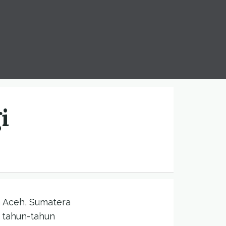
i
m Aceh, Sumatera
a tahun-tahun