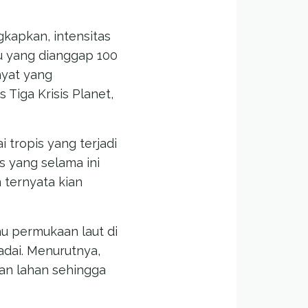
gkapkan, intensitas
tu yang dianggap 100
hyat yang
 Tiga Krisis Planet,
 tropis yang terjadi
s yang selama ini
 ternyata kian
hu permukaan laut di
adai. Menurutnya,
pan lahan sehingga