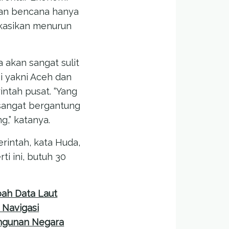
gan bencana hanya
okasikan menurun
akan sangat sulit
i yakni Aceh dan
ntah pusat. “Yang
sangat bergantung
g,” katanya.
rintah, kata Huda,
i ini, butuh 30
ah Data Laut
 Navigasi
gunan Negara