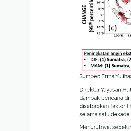
Sumber: Erma Yuliha
Direktur Yayasan Hu
dampak bencana di 
disebabkan faktor l
selama satu dekade t
Menurutnya, sebelu