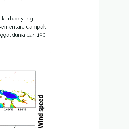
 korban yang
. Sementara dampak
nggal dunia dan 190