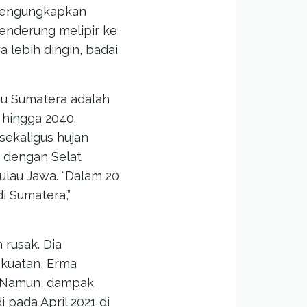
 mengungkapkan
enderung melipir ke
a lebih dingin, badai
u Sumatera adalah
 hingga 2040.
sekaligus hujan
g dengan Selat
ulau Jawa. “Dalam 20
i Sumatera,”
 rusak. Dia
ekuatan, Erma
a. Namun, dampak
 pada April 2021 di