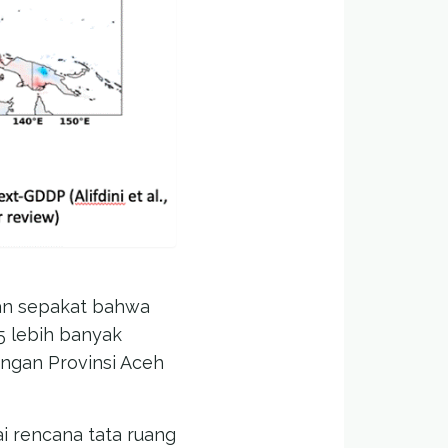
han sepakat bahwa
5 lebih banyak
ungan Provinsi Aceh
 rencana tata ruang