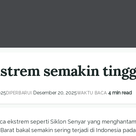
kstrem semakin tingg
025
Desember 20, 2025
4 min read
DIPERBARUI
WAKTU BACA
aca ekstrem seperti Siklon Senyar yang menghanta
Barat bakal semakin sering terjadi di Indonesia pad