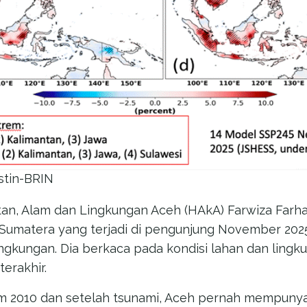
stin-BRIN
tan, Alam dan Lingkungan Aceh (HAkA) Farwiza Far
Sumatera yang terjadi di pengunjung November 202
ingkungan. Dia berkaca pada kondisi lahan dan lingk
erakhir.
m 2010 dan setelah tsunami, Aceh pernah mempunyai