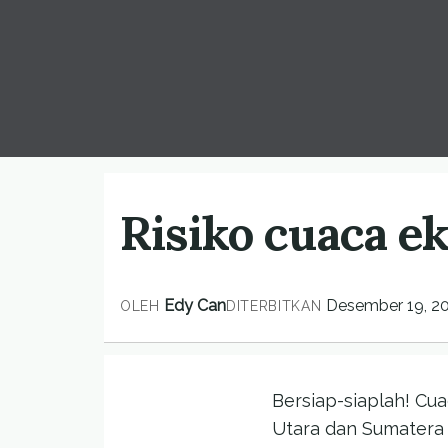
Risiko cuaca e
Edy Can
Desember 19, 2
OLEH
DITERBITKAN
Bersiap-siaplah! Cu
Utara dan Sumatera 