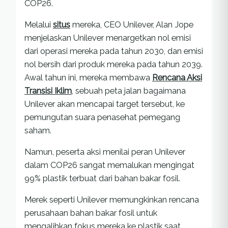
COP26.
Melalui
situs
mereka, CEO Unilever, Alan Jope
menjelaskan Unilever menargetkan nol emisi
dari operasi mereka pada tahun 2030, dan emisi
nol bersih dari produk mereka pada tahun 2039.
Awal tahun ini, mereka membawa
Rencana Aksi
Transisi Iklim
, sebuah peta jalan bagaimana
Unilever akan mencapai target tersebut, ke
pemungutan suara penasehat pemegang
saham.
Namun, peserta aksi menilai peran Unilever
dalam COP26 sangat memalukan mengingat
99% plastik terbuat dari bahan bakar fosil.
Merek seperti Unilever memungkinkan rencana
perusahaan bahan bakar fosil untuk
mengalihkan fokus mereka ke plastik saat