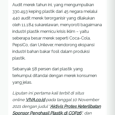
Audit merek tahun ini, yang mengumpulkan
330.493 keping plastik dari 45 negara melalui
440 audit merek terorganisir yang dilakukan
oleh 11.184 sukarelawan, menyoroti bagaimana
industri plastik memicu krisis iklim – yaitu
seberapa besar merek seperti Coca-Cola,
PepsiCo, dan Unilever, mendorong ekspansi
industri bahan bakar fosil dalam produksi
plastik.
Sebanyak 58 persen dari plastik yang
terkumpul ditandai dengan merek konsumen
yang jelas.
Liputan ini pertama kali terbit di situs
online
VIVA.co.id
pada tanggal 10 November
2021 dengan judul “
Aktivis Protes Keterlibatan
Sponsor Penghasil Plastik di COP26
“, dan