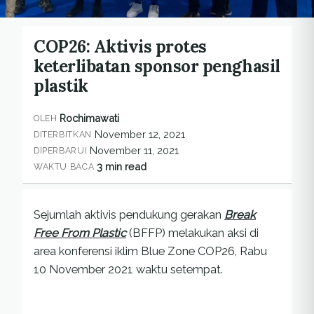
COP26: Aktivis protes
keterlibatan sponsor penghasil
plastik
Rochimawati
OLEH
November 12, 2021
DITERBITKAN
November 11, 2021
DIPERBARUI
3 min read
WAKTU BACA
Sejumlah aktivis pendukung gerakan
Break
Free From Plastic
(BFFP) melakukan aksi di
area konferensi iklim Blue Zone COP26, Rabu
10 November 2021 waktu setempat.