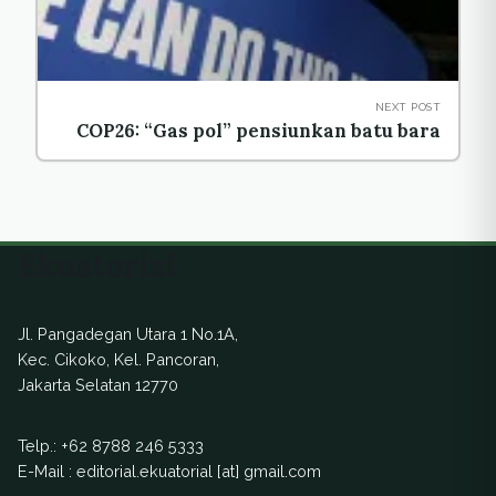
NEXT POST
COP26: “Gas pol” pensiunkan batu bara
Ekuatorial
Jl. Pangadegan Utara 1 No.1A,
Kec. Cikoko, Kel. Pancoran,
Jakarta Selatan 12770
Telp.:
+62 8788 246 5333
E-Mail : editorial.ekuatorial [at] gmail.com