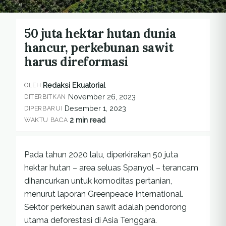
50 juta hektar hutan dunia
hancur, perkebunan sawit
harus direformasi
Redaksi Ekuatorial
OLEH
November 26, 2023
DITERBITKAN
Desember 1, 2023
DIPERBARUI
2 min read
WAKTU BACA
Pada tahun 2020 lalu, diperkirakan 50 juta
hektar hutan – area seluas Spanyol – terancam
dihancurkan untuk komoditas pertanian,
menurut laporan Greenpeace International.
Sektor perkebunan sawit adalah pendorong
utama deforestasi di Asia Tenggara.