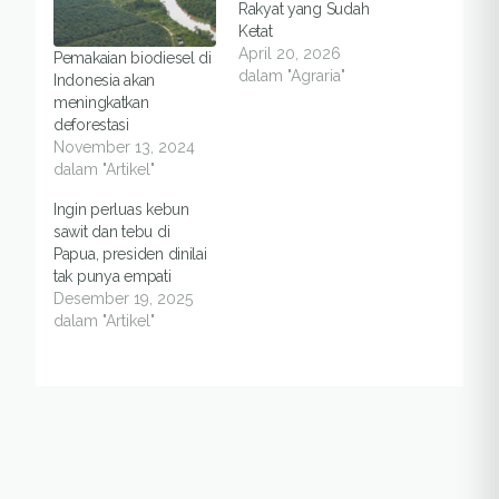
Rakyat yang Sudah
Ketat
April 20, 2026
Pemakaian biodiesel di
dalam "Agraria"
Indonesia akan
meningkatkan
deforestasi
November 13, 2024
dalam "Artikel"
Ingin perluas kebun
sawit dan tebu di
Papua, presiden dinilai
tak punya empati
Desember 19, 2025
dalam "Artikel"