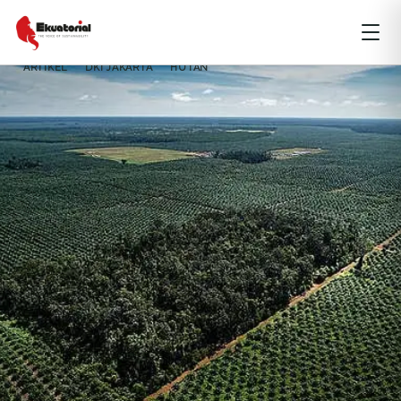
ARTIKEL
DKI JAKARTA
HUTAN