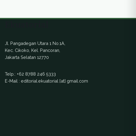
Ekuatorial
Jl. Pangadegan Utara 1 No.1A,
Kec. Cikoko, Kel. Pancoran,
Jakarta Selatan 12770
Telp.:
+62 8788 246 5333
E-Mail : editorial.ekuatorial [at] gmail.com