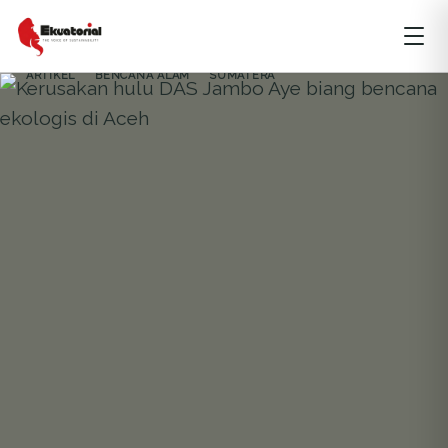
ARTIKEL
BENCANA ALAM
SUMATERA