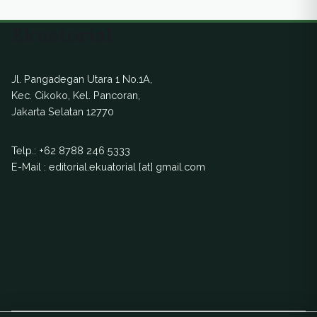
Ekuatorial
Jl. Pangadegan Utara 1 No.1A,
Kec. Cikoko, Kel. Pancoran,
Jakarta Selatan 12770
Telp.:
+62 8788 246 5333
E-Mail : editorial.ekuatorial [at] gmail.com