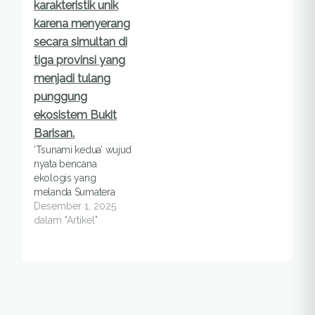
‘Tsunami kedua’ wujud
nyata bencana
ekologis yang
melanda Sumatera
Desember 1, 2025
dalam "Artikel"