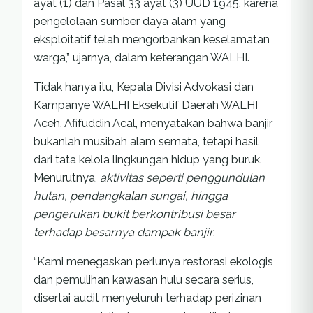
ayat (1) dan Pasal 33 ayat (3) UUD 1945, karena
pengelolaan sumber daya alam yang
eksploitatif telah mengorbankan keselamatan
warga,” ujarnya, dalam keterangan WALHI.
Tidak hanya itu, Kepala Divisi Advokasi dan
Kampanye WALHI Eksekutif Daerah WALHI
Aceh, Afifuddin Acal, menyatakan bahwa banjir
bukanlah musibah alam semata, tetapi hasil
dari tata kelola lingkungan hidup yang buruk.
Menurutnya,
aktivitas seperti penggundulan
hutan, pendangkalan sungai, hingga
pengerukan bukit berkontribusi besar
terhadap besarnya dampak banjir
.
“Kami menegaskan perlunya restorasi ekologis
dan pemulihan kawasan hulu secara serius,
disertai audit menyeluruh terhadap perizinan