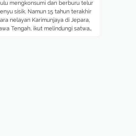
ulu mengkonsumi dan berburu telur
enyu sisik. Namun 15 tahun terakhir
ara nelayan Karimunjaya di Jepara,
awa Tengah, ikut melindungi satwa
angka tersebut secara...