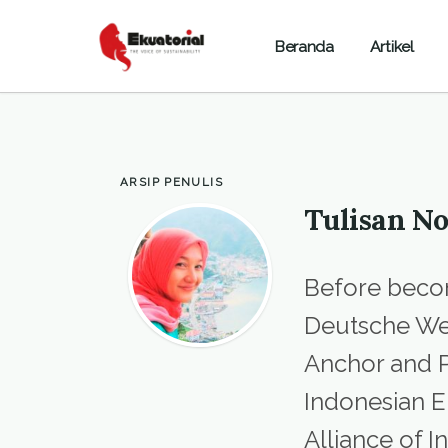
Beranda
Artikel
ARSIP PENULIS
Tulisan N
Before becom
Deutsche We
Anchor and P
Indonesian E
Alliance of 