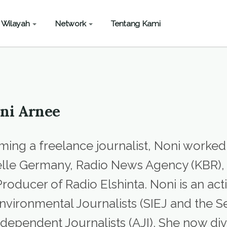
Wilayah
Network
Tentang Kami
oni Arnee
ing a freelance journalist, Noni worked
lle Germany, Radio News Agency (KBR),
roducer of Radio Elshinta. Noni is an ac
nvironmental Journalists (SIEJ and the 
Independent Journalists (AJI). She now di