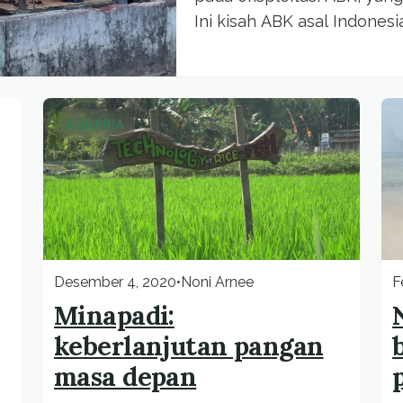
Ini kisah ABK asal Indones
AGRARIA
Desember 4, 2020
•
Noni Arnee
F
Minapadi:
keberlanjutan pangan
masa depan