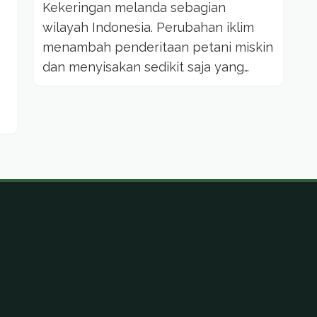
Kekeringan melanda sebagian
wilayah Indonesia. Perubahan iklim
menambah penderitaan petani miskin
dan menyisakan sedikit saja yang
sanggup bertahan di sawah. Mereka
beradaptasi dengan memanen...