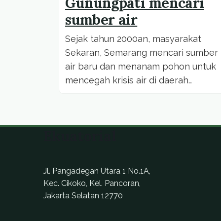
Gunungpati mencari
sumber air
Sejak tahun 2000an, masyarakat
Sekaran, Semarang mencari sumber
air baru dan menanam pohon untuk
mencegah krisis air di daerah
tersebut.
Ekuatorial
Jl. Pangadegan Utara 1 No.1A,
Kec. Cikoko, Kel. Pancoran,
Jakarta Selatan 12770