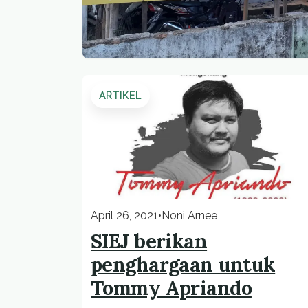
ARTIKEL
April 26, 2021
•
Noni Arnee
SIEJ berikan
penghargaan untuk
Tommy Apriando