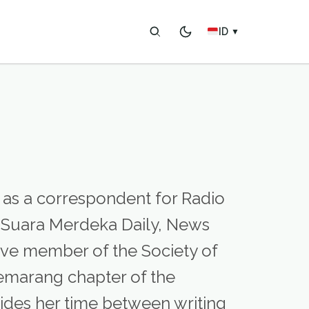
ID
▼
 as a correspondent for Radio
 Suara Merdeka Daily, News
tive member of the Society of
Semarang chapter of the
vides her time between writing