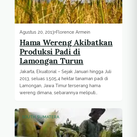
Agustus 20, 2013
•
Florence Armein
Hama Wereng Akibatkan
Produksi Padi di
Lamongan Turun
Jakarta, Ekuatorial – Sejak Januari hingga Juli
2013, seluas 1.505,4 hektar tanaman padi di
Lamongan, Jawa Timur terserang hama
wereng dimana, sebarannya meliputi
beberapa...
SOUTH SUMATERA