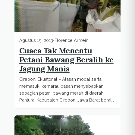
Agustus 19, 2013
•
Florence Armein
Cuaca Tak Menentu
Petani Bawang Beralih ke
Jagung Manis
Cirebon, Ekuatorial – Alasan modal serta
memasuki kemarau basah menyebabkan
sebagian petani bawang merah di daerah
Pantura, Kabupaten Cirebon, Jawa Barat beralih
tanam ke...
BADAN PENGELOLA REDD+