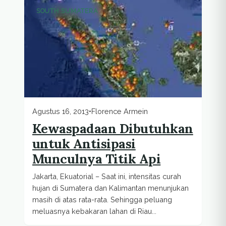
SOUTH SUMATERA
Agustus 16, 2013
•
Florence Armein
Kewaspadaan Dibutuhkan
untuk Antisipasi
Munculnya Titik Api
Jakarta, Ekuatorial – Saat ini, intensitas curah
hujan di Sumatera dan Kalimantan menunjukan
masih di atas rata-rata. Sehingga peluang
meluasnya kebakaran lahan di Riau...