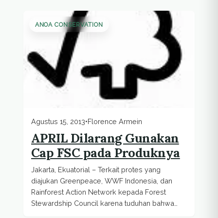
ANOA CONSERVATION
Agustus 15, 2013
•
Florence Armein
APRIL Dilarang Gunakan
Cap FSC pada Produknya
Jakarta, Ekuatorial – Terkait protes yang
diajukan Greenpeace, WWF Indonesia, dan
Rainforest Action Network kepada Forest
Stewardship Council karena tuduhan bahwa
APRIL (Asia Pacific...