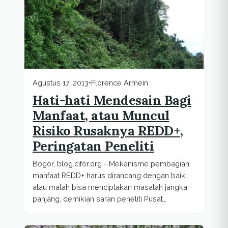
Agustus 17, 2013
•
Florence Armein
Hati-hati Mendesain Bagi
Manfaat, atau Muncul
Risiko Rusaknya REDD+,
Peringatan Peneliti
Bogor, blog.cifor.org - Mekanisme pembagian
manfaat REDD+ harus dirancang dengan baik
atau malah bisa menciptakan masalah jangka
panjang, demikian saran peneliti Pusat
Penelitian Hutan...