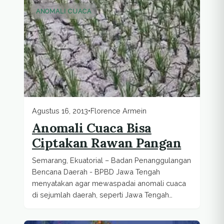
ANOMALI CUACA
Agustus 16, 2013
•
Florence Armein
Anomali Cuaca Bisa
Ciptakan Rawan Pangan
Semarang, Ekuatorial – Badan Penanggulangan
Bencana Daerah - BPBD Jawa Tengah
menyatakan agar mewaspadai anomali cuaca
di sejumlah daerah, seperti Jawa Tengah
Bagian Timur...