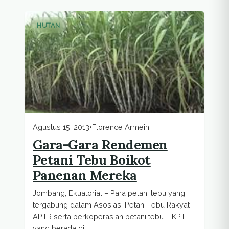
HUTAN
Agustus 15, 2013
•
Florence Armein
Gara-Gara Rendemen
Petani Tebu Boikot
Panenan Mereka
Jombang, Ekuatorial – Para petani tebu yang
tergabung dalam Asosiasi Petani Tebu Rakyat –
APTR serta perkoperasian petani tebu – KPT
yang berada di...