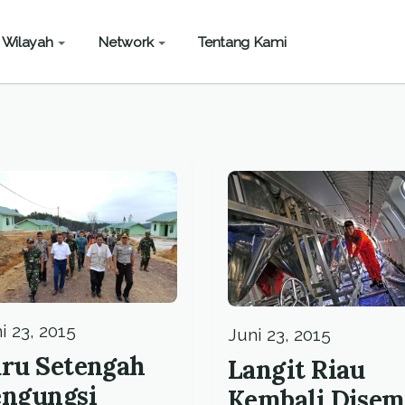
Wilayah
Network
Tentang Kami
i 23, 2015
Juni 23, 2015
ru Setengah
Langit Riau
engungsi
Kembali Disem