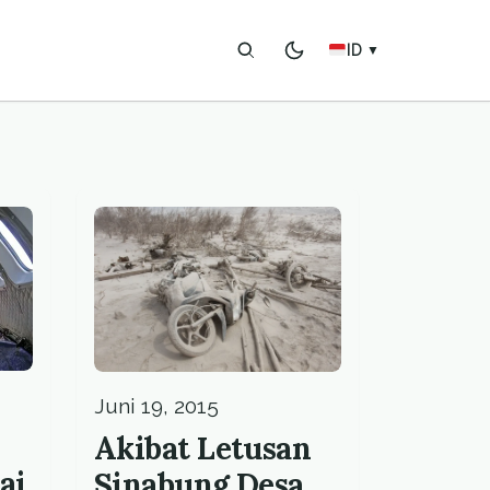
ID
▼
Juni 19, 2015
Akibat Letusan
ai
Sinabung Desa