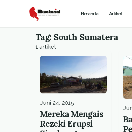
Beranda
Artikel
Tag: South Sumatera
1 artikel
Juni 24, 2015
Jun
Mereka Mengais
Ba
Rezeki Erupsi
P