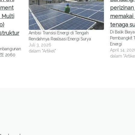
Di Balik Biay
Ambisi Transisi Energi di Tengah
Pembangkit T
Rendahnya Realisasi Energi Surya
Energi
Juli 3, 2026
embangunan
April 14, 202
dalam "Artikel"
 NZE 2060
dalam "Artike