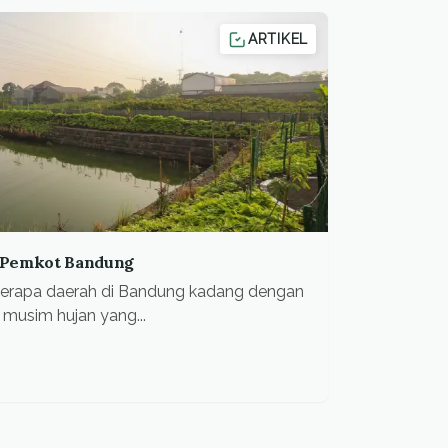
ARTIKEL
h Pemkot Bandung
berapa daerah di Bandung kadang dengan
a musim hujan yang...