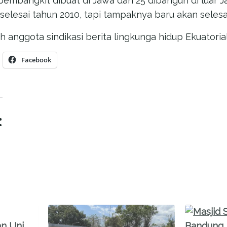
pembangkit dibuat di Jawa dan 25 dibangun di luar J
selesai tahun 2010, tapi tampaknya baru akan selesa
h anggota sindikasi berita lingkunga hidup Ekuatoria
Facebook
: