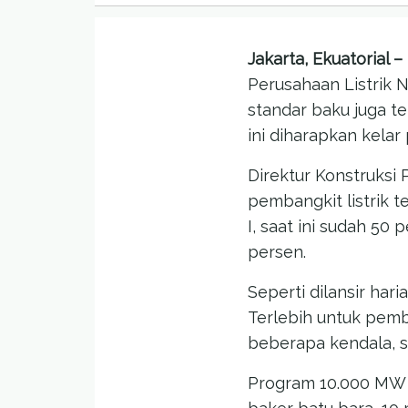
Jakarta
, Ekuatorial –
Perusahaan Listrik 
standar baku juga 
ini diharapkan kelar
Direktur Konstruks
pembangkit listrik 
I, saat ini sudah 50
persen.
Seperti dilansir har
Terlebih untuk pemb
beberapa kendala, se
Program 10.000 MW t