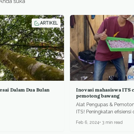
 Anda suka
ARTIKEL
sai Dalam Dua Bulan
Inovasi mahasiswa ITS 
pemotong bawang
Alat Pengupas & Pemoton
ITS! Peningkatan efisiens
Feb 6, 2024
3 min read