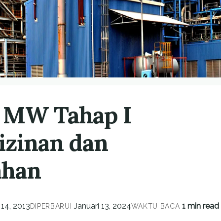
u MW Tahap I
izinan dan
ahan
14, 2013
Januari 13, 2024
1 min read
DIPERBARUI
WAKTU BACA