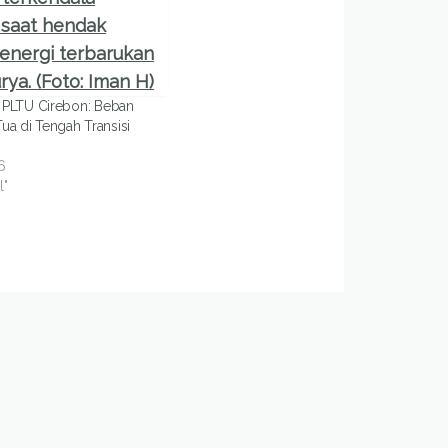
a PLTU Cirebon: Beban
ua di Tengah Transisi
6
l"