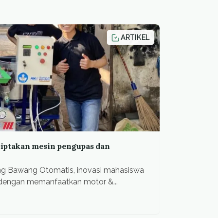
ARTIKEL
ciptakan mesin pengupas dan
g Bawang Otomatis, inovasi mahasiswa
i dengan memanfaatkan motor &...