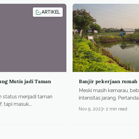
ARTIKEL
ng Mutis jadi Taman
Banjir pekerjaan ruma
Meski masih kemarau, be
n status menjadi taman
intensitas jarang. Pertand
, tapi masuk...
Nov 9, 2023
2 min read