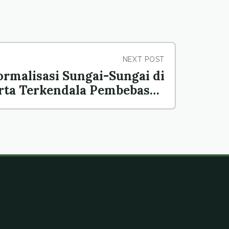
NEXT POST
ormalisasi Sungai-Sungai di
rta Terkendala Pembebasan
Lahan