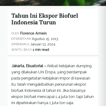
Tahun Ini Ekspor Biofuel
Indonesia Turun
Florence Armein
OLEH
Agustus 15, 2013
DITERBITKAN
Januari 13, 2024
DIPERBARUI
1 min read
WAKTU BACA
Jakarta, Ekuatorial –
Akibat kebijakan dumping
yang dilakukan Uni Eropa, yang berdampak
pada pengetatan kebijakan impor di kawasan
itu, telah mengakibatkan penurunan ekspor
biofuel Indonesia di tahun ini. Jika biasanya
ekspor biofuel mencapai 1,4 juta ton, tapi tahun
ini diperkirakan hanya 1 juta ton saja.