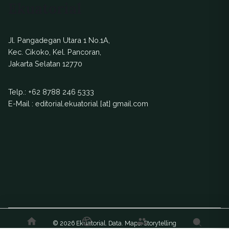
Ekuatorial
Jl. Pangadegan Utara 1 No.1A,
Kec. Cikoko, Kel. Pancoran,
Jakarta Selatan 12770
Telp.:
+62 8788 246 5333
E-Mail : editorial.ekuatorial [at] gmail.com
© 2026 Ekuatorial. Data. Maps. Storytelling