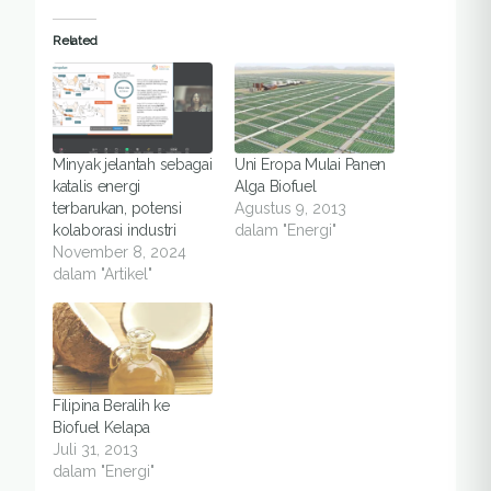
Related
Minyak jelantah sebagai
Uni Eropa Mulai Panen
katalis energi
Alga Biofuel
terbarukan, potensi
Agustus 9, 2013
kolaborasi industri
dalam "Energi"
November 8, 2024
dalam "Artikel"
Filipina Beralih ke
Biofuel Kelapa
Juli 31, 2013
dalam "Energi"