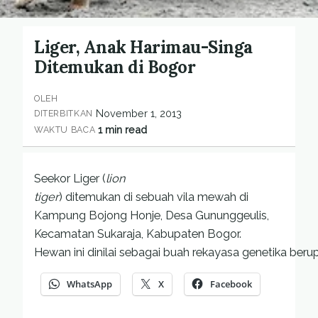
Liger, Anak Harimau-Singa
Ditemukan di Bogor
OLEH
November 1, 2013
DITERBITKAN
1 min read
WAKTU BACA
Seekor Liger (
lion
tiger
) ditemukan di sebuah vila mewah di
Kampung Bojong Honje, Desa Gununggeulis,
Kecamatan Sukaraja, Kabupaten Bogor.
Hewan ini dinilai sebagai buah rekayasa genetika beru
WhatsApp
X
Facebook