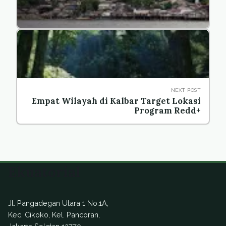
NEXT POST
Empat Wilayah di Kalbar Target Lokasi
Program Redd+
Ekuatorial
Jl. Pangadegan Utara 1 No.1A,
Kec. Cikoko, Kel. Pancoran,