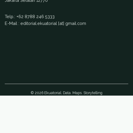
Jakarta Selatan 12770
Telp.:
+62 8788 246 5333
E-Mail : editorial.ekuatorial [at] gmail.com
© 2026 Ekuatorial. Data. Maps. Storytelling