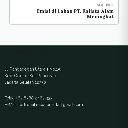
NEXT POST
Emisi di Lahan PT. Kalista Alam
Meningkat
Ekuatorial
Jl. Pangadegan Utara 1 No.1A,
Kec. Cikoko, Kel. Pancoran,
Jakarta Selatan 12770
Telp.:
+62 8788 246 5333
E-Mail : editorial.ekuatorial [at] gmail.com