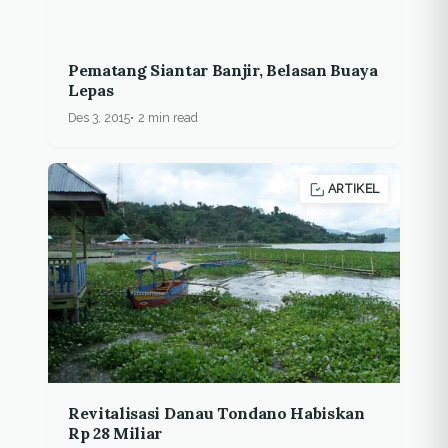
Pematang Siantar Banjir, Belasan Buaya
Lepas
Des 3, 2015
2 min read
ARTIKEL
Revitalisasi Danau Tondano Habiskan
Rp 28 Miliar