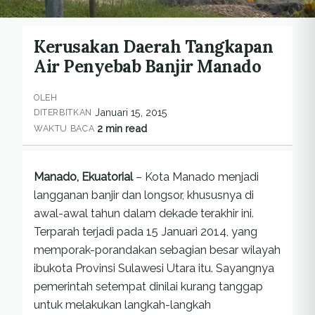
Kerusakan Daerah Tangkapan
Air Penyebab Banjir Manado
OLEH
Januari 15, 2015
DITERBITKAN
2 min read
WAKTU BACA
Manado, Ekuatorial
– Kota Manado menjadi
langganan banjir dan longsor, khususnya di
awal-awal tahun dalam dekade terakhir ini.
Terparah terjadi pada 15 Januari 2014, yang
memporak-porandakan sebagian besar wilayah
ibukota Provinsi Sulawesi Utara itu. Sayangnya
pemerintah setempat dinilai kurang tanggap
untuk melakukan langkah-langkah