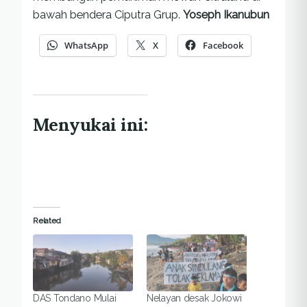
bawah bendera Ciputra Grup.
Yoseph Ikanubun
WhatsApp
X
Facebook
Menyukai ini:
Related
DAS Tondano Mulai
Nelayan desak Jokowi