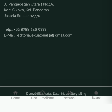
Jl. Pangadegan Utara 1 No.1A,
Kec. Cikoko, Kel. Pancoran,
Jakarta Selatan 12770
Telp.:
+62 8788 246 5333
E-Mail : editorial.ekuatorial [at] gmail.com
© 2026 Ekuatorial. Data. Maps. Storytelling
Home
Geo-Jurnalisme
Network
Search