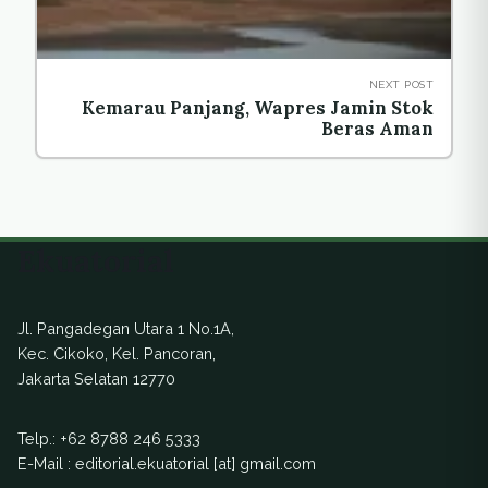
NEXT POST
Kemarau Panjang, Wapres Jamin Stok
Beras Aman
Ekuatorial
Jl. Pangadegan Utara 1 No.1A,
Kec. Cikoko, Kel. Pancoran,
Jakarta Selatan 12770
Telp.:
+62 8788 246 5333
E-Mail : editorial.ekuatorial [at] gmail.com