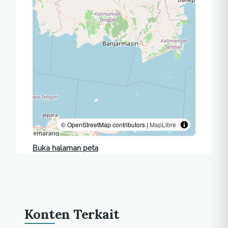
© OpenStreetMap contributors |
MapLibre
Buka halaman peta
Konten Terkait