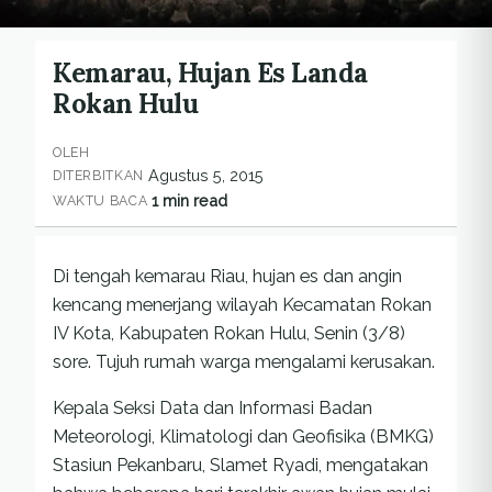
Kemarau, Hujan Es Landa
Rokan Hulu
OLEH
Agustus 5, 2015
DITERBITKAN
1 min read
WAKTU BACA
Di tengah kemarau Riau, hujan es dan angin
kencang menerjang wilayah Kecamatan Rokan
IV Kota, Kabupaten Rokan Hulu, Senin (3/8)
sore. Tujuh rumah warga mengalami kerusakan.
Kepala Seksi Data dan Informasi Badan
Meteorologi, Klimatologi dan Geofisika (BMKG)
Stasiun Pekanbaru, Slamet Ryadi, mengatakan