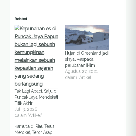
Related
Hujan di Greenland jadi
sinyal waspada
perubahan iklim
Agustus 27, 2021
dalam "Artikel"
Tak Lagi Abadi, Salju di
Puncak Jaya Mendekati
Titik Akhir
Juli 3, 2026
dalam "Artikel"
Karhutla di Riau Terus
Meroket, Teror Asap