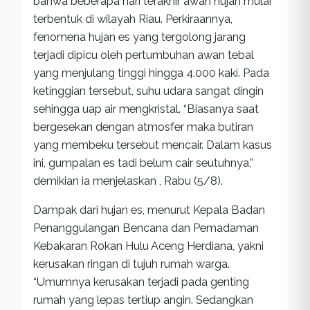
bahwa beberapa hari terakhir awan hujan mulai
terbentuk di wilayah Riau. Perkiraannya,
fenomena hujan es yang tergolong jarang
terjadi dipicu oleh pertumbuhan awan tebal
yang menjulang tinggi hingga 4.000 kaki. Pada
ketinggian tersebut, suhu udara sangat dingin
sehingga uap air mengkristal. “Biasanya saat
bergesekan dengan atmosfer maka butiran
yang membeku tersebut mencair. Dalam kasus
ini, gumpalan es tadi belum cair seutuhnya,”
demikian ia menjelaskan , Rabu (5/8).
Dampak dari hujan es, menurut Kepala Badan
Penanggulangan Bencana dan Pemadaman
Kebakaran Rokan Hulu Aceng Herdiana, yakni
kerusakan ringan di tujuh rumah warga.
“Umumnya kerusakan terjadi pada genting
rumah yang lepas tertiup angin. Sedangkan