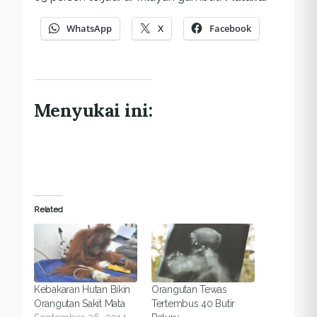
WhatsApp
X
Facebook
Menyukai ini:
Related
Kebakaran Hutan Bikin
Orangutan Tewas
Orangutan Sakit Mata
Tertembus 40 Butir