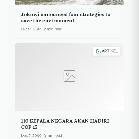
Jokowi announced four strategies to
save the environment
Okt 14, 2014
2 min read
ARTIKEL
110 KEPALA NEGARA AKAN HADIRI
COP 15
Des 7, 2009
3 min read