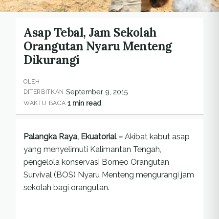
Asap Tebal, Jam Sekolah
Orangutan Nyaru Menteng
Dikurangi
OLEH
September 9, 2015
DITERBITKAN
1 min read
WAKTU BACA
Palangka Raya, Ekuatorial –
Akibat kabut asap
yang menyelimuti Kalimantan Tengah,
pengelola konservasi Borneo Orangutan
Survival (BOS) Nyaru Menteng mengurangi jam
sekolah bagi orangutan.