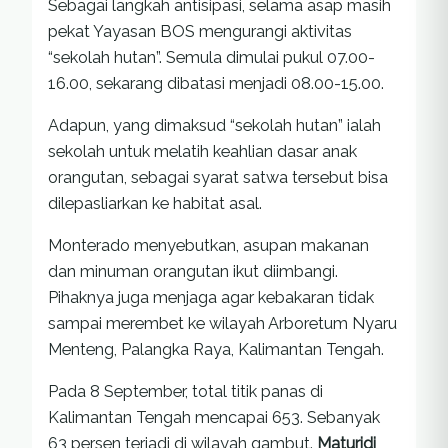
Sebagai langkah antisipasi, selama asap masih
pekat Yayasan BOS mengurangi aktivitas
“sekolah hutan”. Semula dimulai pukul 07.00-
16.00, sekarang dibatasi menjadi 08.00-15.00.
Adapun, yang dimaksud “sekolah hutan” ialah
sekolah untuk melatih keahlian dasar anak
orangutan, sebagai syarat satwa tersebut bisa
dilepasliarkan ke habitat asal.
Monterado menyebutkan, asupan makanan
dan minuman orangutan ikut diimbangi.
Pihaknya juga menjaga agar kebakaran tidak
sampai merembet ke wilayah Arboretum Nyaru
Menteng, Palangka Raya, Kalimantan Tengah.
Pada 8 September, total titik panas di
Kalimantan Tengah mencapai 653. Sebanyak
63 persen terjadi di wilayah gambut.
Maturidi