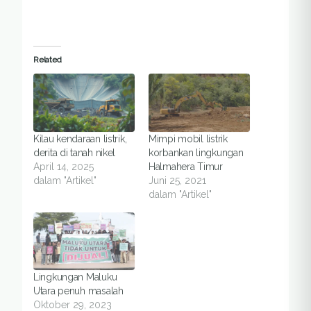
Related
Kilau kendaraan listrik,
Mimpi mobil listrik
derita di tanah nikel
korbankan lingkungan
April 14, 2025
Halmahera Timur
dalam "Artikel"
Juni 25, 2021
dalam "Artikel"
Lingkungan Maluku
Utara penuh masalah
Oktober 29, 2023