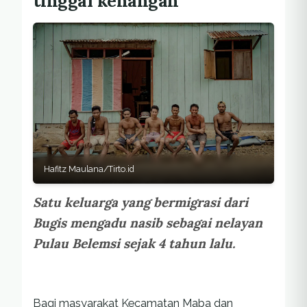
tinggal kenangan
Hafitz Maulana/Tirto.id
Satu keluarga yang bermigrasi dari
Bugis mengadu nasib sebagai nelayan
Pulau Belemsi sejak 4 tahun lalu.
Bagi masyarakat Kecamatan Maba dan