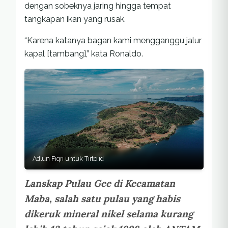
dengan sobeknya jaring hingga tempat
tangkapan ikan yang rusak.
“Karena katanya bagan kami mengganggu jalur
kapal [tambang],” kata Ronaldo.
Adlun Fiqri untuk Tirto.id
Lanskap Pulau Gee di Kecamatan
Maba, salah satu pulau yang habis
dikeruk mineral nikel selama kurang