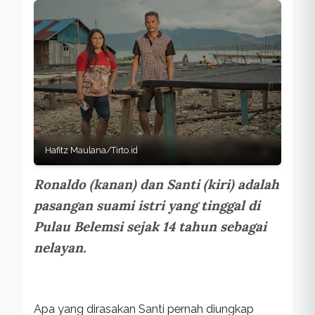
Hafitz Maulana/Tirto.id
Ronaldo (kanan) dan Santi (kiri) adalah
pasangan suami istri yang tinggal di
Pulau Belemsi sejak 14 tahun sebagai
nelayan.
Apa yang dirasakan Santi pernah diungkap