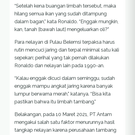
“Setelah kena buangan limbah tersebut, maka
hilang semua ikan yang sudah ditampung
dalam bagan,” kata Ronaldo. “Enggak mungkin,
kan, tanah [bawah laut] mengeluarkan oli?”
Para nelayan di Pulau Belemsi terpaksa harus
rutin mencuci jaring dan terpal minimal satu kali
sepekan; perihal yang tak pernah dilakukan
Ronaldo dan nelayan lain pada 1990-an.
“Kalau enggak dicuci dalam seminggu, sudah
enggak mampu angkat jaring karena banyak
lumpur berwarna merah,” katanya. “Bisa kita
pastikan bahwa itu limbah tambang.”
Belakangan, pada 10 Maret 2021, PT Antam
mengakui salah satu faktor menurunnya hasil
tangkap nelayan karena perusahaan tambang