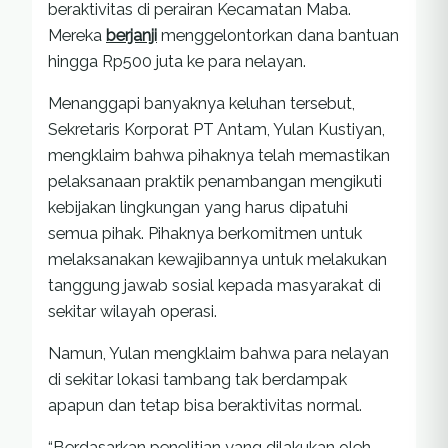
beraktivitas di perairan Kecamatan Maba.
Mereka
berjanji
menggelontorkan dana bantuan
hingga Rp500 juta ke para nelayan.
Menanggapi banyaknya keluhan tersebut,
Sekretaris Korporat PT Antam, Yulan Kustiyan,
mengklaim bahwa pihaknya telah memastikan
pelaksanaan praktik penambangan mengikuti
kebijakan lingkungan yang harus dipatuhi
semua pihak. Pihaknya berkomitmen untuk
melaksanakan kewajibannya untuk melakukan
tanggung jawab sosial kepada masyarakat di
sekitar wilayah operasi.
Namun, Yulan mengklaim bahwa para nelayan
di sekitar lokasi tambang tak berdampak
apapun dan tetap bisa beraktivitas normal.
“Berdasarkan penelitian yang dilakukan oleh