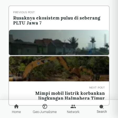
PREVIOUS POST
Rusaknya ekosistem pulau di seberang
PLTU Jawa 7
NEXT POST
Mimpi mobil listrik korbankan
lingkungan Halmahera Timur
Home
Geo-Jurnalisme
Network
Search