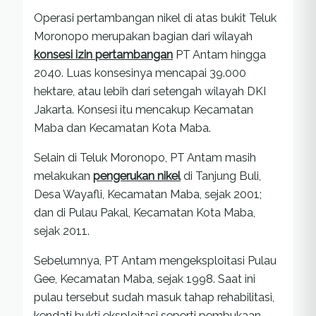
Operasi pertambangan nikel di atas bukit Teluk
Moronopo merupakan bagian dari wilayah
konsesi izin pertambangan
PT Antam hingga
2040. Luas konsesinya mencapai 39.000
hektare, atau lebih dari setengah wilayah DKI
Jakarta. Konsesi itu mencakup Kecamatan
Maba dan Kecamatan Kota Maba.
Selain di Teluk Moronopo, PT Antam masih
melakukan
pengerukan nikel
di Tanjung Buli,
Desa Wayafli, Kecamatan Maba, sejak 2001;
dan di Pulau Pakal, Kecamatan Kota Maba,
sejak 2011.
Sebelumnya, PT Antam mengeksploitasi Pulau
Gee, Kecamatan Maba, sejak 1998. Saat ini
pulau tersebut sudah masuk tahap rehabilitasi,
kendati bukti eksploitasi seperti pembukaan