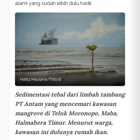
alami yang sudah lebih dulu hadir.
Hafitz Maulana/Tirto.id
Sedimentasi tebal dari limbah tambang
PT Antam yang mencemari kawasan
mangrove di Teluk Moronopo, Maba,
Halmahera Timur. Menurut warga,
kawasan ini dulunya rumah ikan.