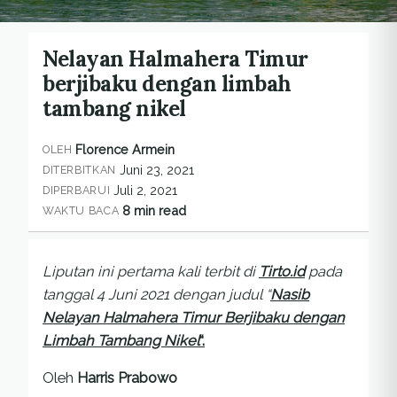
Nelayan Halmahera Timur
berjibaku dengan limbah
tambang nikel
Florence Armein
OLEH
Juni 23, 2021
DITERBITKAN
Juli 2, 2021
DIPERBARUI
8 min read
WAKTU BACA
Liputan ini pertama kali terbit di
Tirto.id
pada
tanggal 4 Juni 2021 dengan judul “
Nasib
Nelayan Halmahera Timur Berjibaku dengan
Limbah Tambang Nikel
“.
Oleh
Harris Prabowo