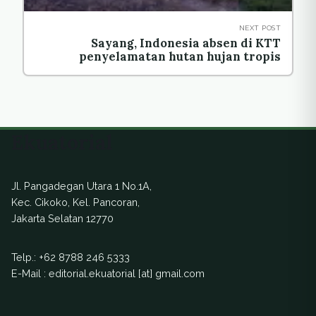
NEXT POST
Sayang, Indonesia absen di KTT
penyelamatan hutan hujan tropis
Ekuatorial
Jl. Pangadegan Utara 1 No.1A,
Kec. Cikoko, Kel. Pancoran,
Jakarta Selatan 12770
Telp.:
+62 8788 246 5333
E-Mail : editorial.ekuatorial [at] gmail.com