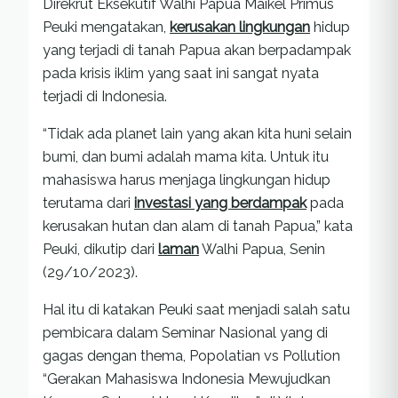
Direkrut Eksekutif Walhi Papua Maikel Primus
Peuki mengatakan,
kerusakan lingkungan
hidup
yang terjadi di tanah Papua akan berpadampak
pada krisis iklim yang saat ini sangat nyata
terjadi di Indonesia.
“Tidak ada planet lain yang akan kita huni selain
bumi, dan bumi adalah mama kita. Untuk itu
mahasiswa harus menjaga lingkungan hidup
terutama dari
investasi yang berdampak
pada
kerusakan hutan dan alam di tanah Papua,” kata
Peuki, dikutip dari
laman
Walhi Papua, Senin
(29/10/2023).
Hal itu di katakan Peuki saat menjadi salah satu
pembicara dalam Seminar Nasional yang di
gagas dengan thema, Popolatian vs Pollution
“Gerakan Mahasiswa Indonesia Mewujudkan