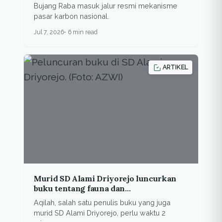
Bujang Raba masuk jalur resmi mekanisme
pasar karbon nasional.
Jul 7, 2026
6 min read
ARTIKEL
Murid SD Alami Driyorejo luncurkan
buku tentang fauna dan
keanekaragaman hayati
Aqilah, salah satu penulis buku yang juga
murid SD Alami Driyorejo, perlu waktu 2