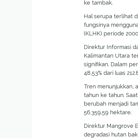
ke tambak.
Hal serupa terlihat 
fungsinya mengguna
(KLHK) periode 200
Direktur Informasi 
Kalimantan Utara te
signifikan. Dalam pe
48,53% dari luas 212
Tren menunjukkan, a
tahun ke tahun. Saat
berubah menjadi tamb
56.359,59 hektare.
Direktur Mangrove 
degradasi hutan bak