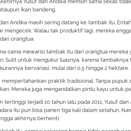
. Akhirnya Yusuf dan Andika memilih sama sekali tid
ataupun ikan bandeng.
 dan Andika masih sering datang ke tambak itu. Ent
dar mengecek. Walau tak produktif lagi, mereka engg
dari orangtua.
ama-sama mewarisi tambak itu dari orangtua merek
. Sulit untuk mengukur luasnya, karena tambaknya 
urannya bervariasi, mulai dari 0,5 hingga 2 hektare.
 mempertahankan praktik tradisional. Tanpa pupuk
kan. Mereka juga mengandalkan pintu kayu untuk per
 tertinggi terjadi 10 tahun lalu pada 2011. Yusuf da
dara itu pun bisa panen tiga kali dalam setahun. N
ingga akhirnya berhenti.