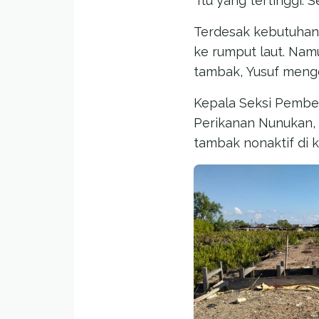
“Itu yang tertinggi. 
Terdesak kebutuhan 
ke rumput laut. Nam
tambak, Yusuf meng
Kepala Seksi Pembe
Perikanan Nunukan, 
tambak nonaktif di 