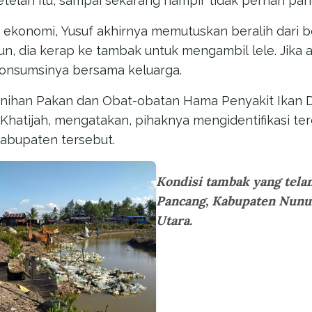
Setelah itu, sampai sekarang hampir tidak pernah pane
ekonomi, Yusuf akhirnya memutuskan beralih dari 
un, dia kerap ke tambak untuk mengambil lele. Jika
onsumsinya bersama keluarga.
nihan Pakan dan Obat-obatan Hama Penyakit Ikan D
Khatijah, mengatakan, pihaknya mengidentifikasi te
kabupaten tersebut.
Kondisi tambak yang telan
Pancang, Kabupaten Nunu
Utara.