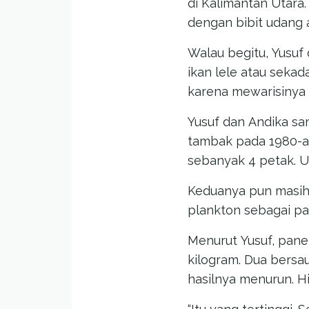
di Kalimantan Utara
dengan bibit udang 
Walau begitu, Yusuf
ikan lele atau seka
karena mewarisinya 
Yusuf dan Andika s
tambak pada 1980-an
sebanyak 4 petak. Uk
Keduanya pun masih
plankton sebagai pa
Menurut Yusuf, panen
kilogram. Dua bersau
hasilnya menurun. H