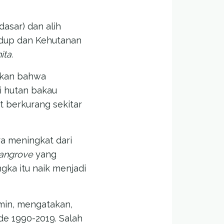
dasar) dan alih
idup dan Kehutanan
ita.
takan bahwa
i hutan bakau
t berkurang sekitar
ra meningkat dari
angrove
yang
gka itu naik menjadi
min, mengatakan,
de 1990-2019. Salah