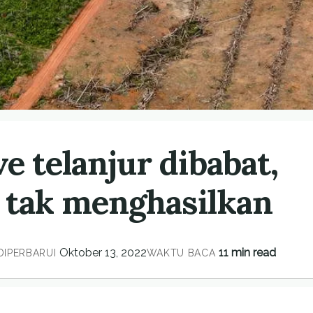
 telanjur dibabat,
tak menghasilkan
Oktober 13, 2022
11 min read
DIPERBARUI
WAKTU BACA