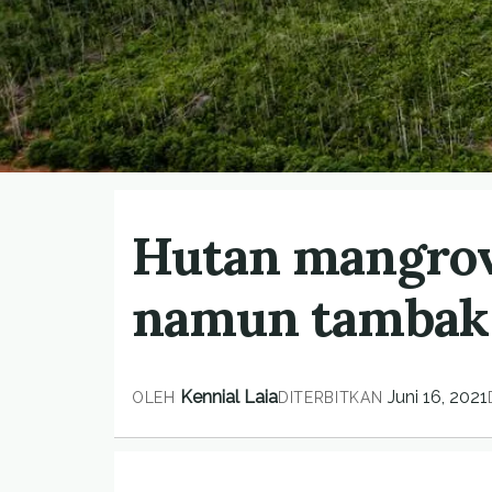
Hutan mangrove
namun tambak 
Kennial Laia
Juni 16, 2021
OLEH
DITERBITKAN