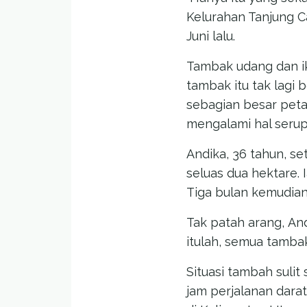
Kelurahan Tanjung C
Juni lalu.
Tambak udang dan ik
tambak itu tak lagi 
sebagian besar peta
mengalami hal serup
Andika, 36 tahun, s
seluas dua hektare. 
Tiga bulan kemudian
Tak patah arang, And
itulah, semua tambak
Situasi tambah suli
jam perjalanan darat