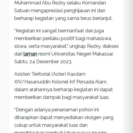
Muhammad Abu Rezky selaku Komandan
Satuan mengapresiasi penghijauan ini dan
berharap kegiatan yang sama terus berlanjut.
“Kegiatan ini sangat bermanfaat dan juga
memberikan perilaku positif bagi mahasiswa,
siswa, serta masyarakat,” ungkap Rezky, diakses
dari
laman
resmi Universitas Negeri Makassar,
Sabtu, 24 Desember 2023.
Asisten Teritorial (Aster) Kasdam
XIV/Hasanuddin Kolonel Inf Persada Alam,
dalam arahannya berharap kegiatan ini dapat
memberikan dampak bagi masyarakat luas.
“Dengan adanya penanaman pohon ini
diharapkan dapat menyediakan oksigen yang
cukup untuk masyarakat luas dan
menghijaukan kembali lahan pasca musim