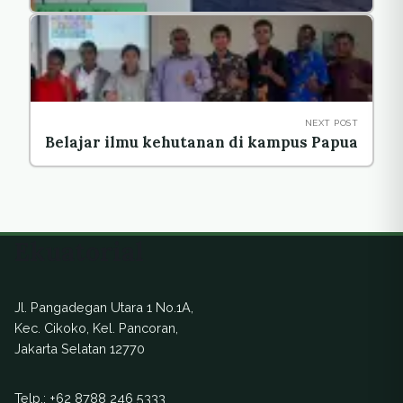
NEXT POST
Belajar ilmu kehutanan di kampus Papua
Ekuatorial
Jl. Pangadegan Utara 1 No.1A,
Kec. Cikoko, Kel. Pancoran,
Jakarta Selatan 12770
Telp.:
+62 8788 246 5333