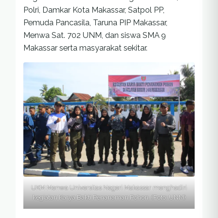
Polri, Damkar Kota Makassar, Satpol PP,
Pemuda Pancasila, Taruna PIP Makassar,
Menwa Sat. 702 UNM, dan siswa SMA 9
Makassar serta masyarakat sekitar.
UKM Menwa Universitas Negeri Makassar menghadiri
kegiatan Karya Bakti Penanaman Pohon. (Foto: UNM)