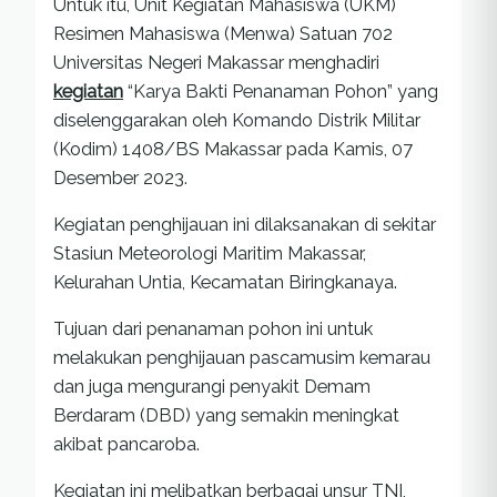
Untuk itu, Unit Kegiatan Mahasiswa (UKM)
Resimen Mahasiswa (Menwa) Satuan 702
Universitas Negeri Makassar menghadiri
kegiatan
“Karya Bakti Penanaman Pohon” yang
diselenggarakan oleh Komando Distrik Militar
(Kodim) 1408/BS Makassar pada Kamis, 07
Desember 2023.
Kegiatan penghijauan ini dilaksanakan di sekitar
Stasiun Meteorologi Maritim Makassar,
Kelurahan Untia, Kecamatan Biringkanaya.
Tujuan dari penanaman pohon ini untuk
melakukan penghijauan pascamusim kemarau
dan juga mengurangi penyakit Demam
Berdaram (DBD) yang semakin meningkat
akibat pancaroba.
Kegiatan ini melibatkan berbagai unsur TNI,