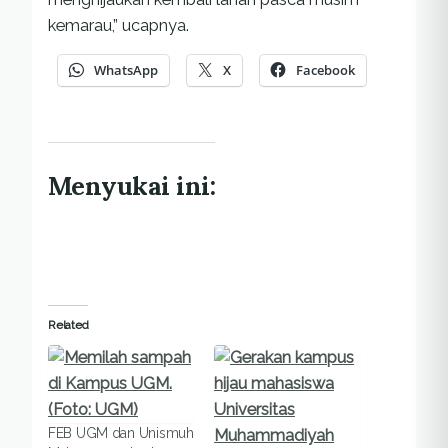
kemarau,” ucapnya.
WhatsApp
X
Facebook
Menyukai ini:
Related
FEB UGM dan Unismuh