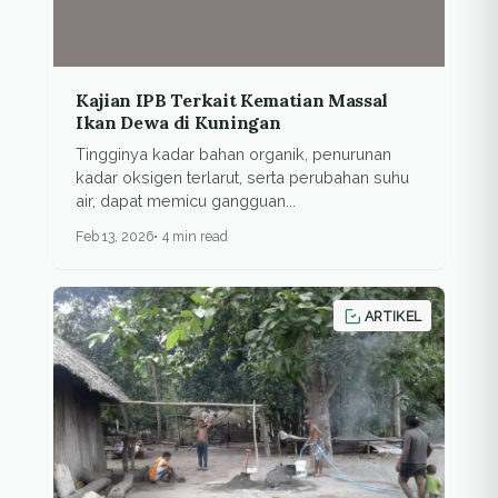
Kajian IPB Terkait Kematian Massal
Ikan Dewa di Kuningan
Tingginya kadar bahan organik, penurunan
kadar oksigen terlarut, serta perubahan suhu
air, dapat memicu gangguan...
Feb 13, 2026
4 min read
ARTIKEL