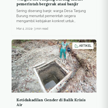
pemerintah bergerak atasi banjir
Sering diserang banjir, warga Desa Tanjung
Burung menuntut pemerintah segera
mengambil kebijakan konkret untuk
mengamankan...
Mar 4, 2024
3 min read
ARTIKEL
Ketidakadilan Gender di Balik Krisis
Air