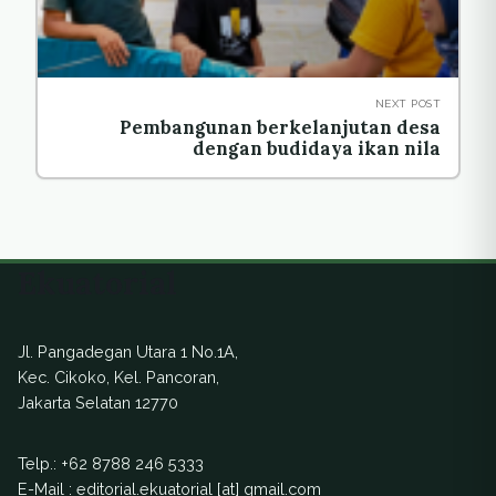
NEXT POST
Pembangunan berkelanjutan desa
dengan budidaya ikan nila
Ekuatorial
Jl. Pangadegan Utara 1 No.1A,
Kec. Cikoko, Kel. Pancoran,
Jakarta Selatan 12770
Telp.:
+62 8788 246 5333
E-Mail : editorial.ekuatorial [at] gmail.com