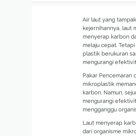
Air laut yang tampa
kejernihannya, laut
menyerap karbon da
melaju cepat. Tetapi
plastik berukuran san
mengurangi efektiv
Pakar Pencemaran dan
mikroplastik mema
karbon. Namun, seju
mengurangi efektiv
mengganggu organism
Laut menyerap karbo
dari organisme mikro