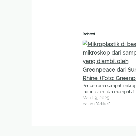
Related
Pencemaran sampah mikropla
Indonesia makin memprihati
Maret 9, 2025
dalam "Artikel"