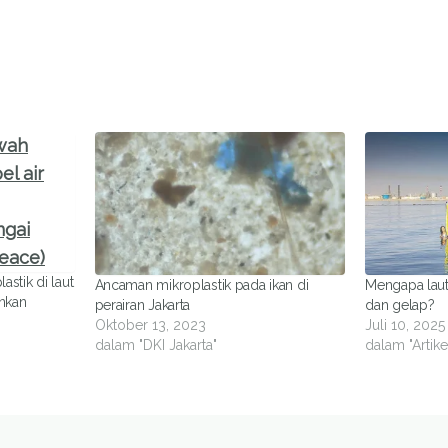
stik di laut
Ancaman mikroplastik pada ikan di
Mengapa laut
nkan
perairan Jakarta
dan gelap?
Oktober 13, 2023
Juli 10, 2025
dalam "DKI Jakarta"
dalam "Artike