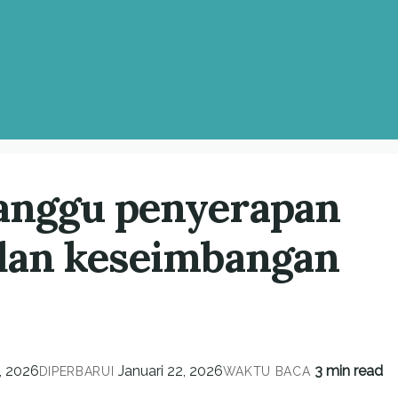
ganggu penyerapan
 dan keseimbangan
, 2026
Januari 22, 2026
3 min read
DIPERBARUI
WAKTU BACA