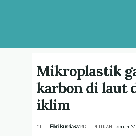
Mikroplastik 
karbon di laut
iklim
Fikri Kurniawan
Januari 22
OLEH
DITERBITKAN