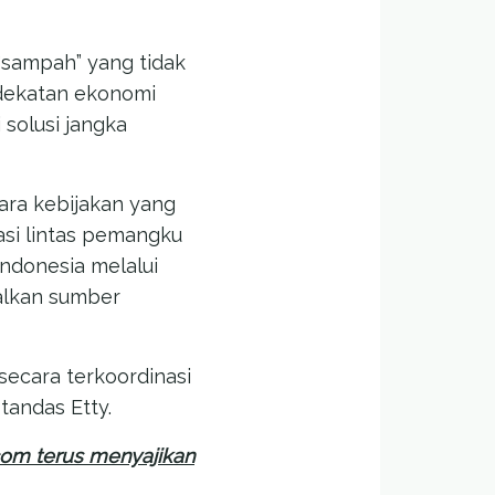
“sampah” yang tidak
endekatan ekonomi
 solusi jangka
tara kebijakan yang
rasi lintas pemangku
Indonesia melalui
malkan sumber
secara terkoordinasi
tandas Etty.
com terus menyajikan