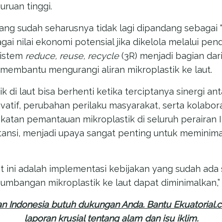
uruan tinggi.
ng sudah seharusnya tidak lagi dipandang sebagai 
gai nilai ekonomi potensial jika dikelola melalui p
sistem
reduce, reuse, recycle
(3R) menjadi bagian dari
membantu mengurangi aliran mikroplastik ke laut.
 di laut bisa berhenti ketika terciptanya sinergi an
novatif, perubahan perilaku masyarakat, serta kolabo
katan pemantauan mikroplastik di seluruh perairan 
nstansi, menjadi upaya sangat penting untuk memini
t ini adalah implementasi kebijakan yang sudah ada 
umbangan mikroplastik ke laut dapat diminimalkan,” 
an Indonesia butuh dukungan Anda. Bantu Ekuatorial.
laporan krusial tentang alam dan isu iklim.