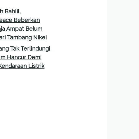
 Bahlil,
eace Beberkan
aja Ampat Belum
ri Tambang Nikel
ang Tak Terlindungi
am Hancur Demi
Kendaraan Listrik