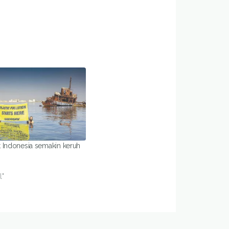
 Indonesia semakin keruh
l"