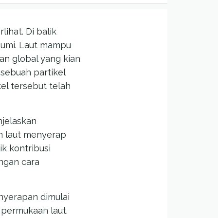
ihat. Di balik
 Bumi. Laut mampu
n global yang kian
 sebuah partikel
kel tersebut telah
njelaskan
 laut menyerap
k kontribusi
ngan cara
nyerapan dimulai
i permukaan laut.