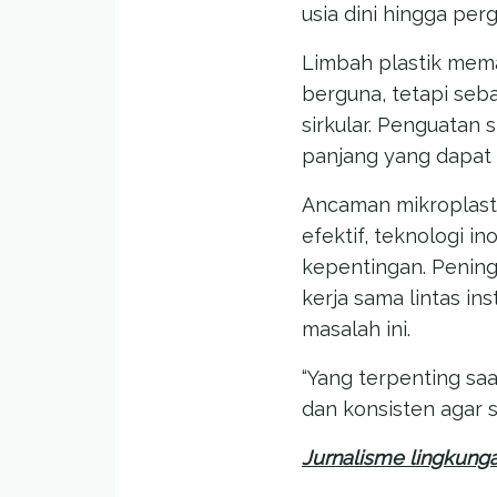
usia dini hingga perg
Limbah plastik mema
berguna, tetapi seba
sirkular. Penguatan 
panjang yang dapat 
Ancaman mikroplastik
efektif, teknologi i
kepentingan. Pening
kerja sama lintas i
masalah ini.
“Yang terpenting saa
dan konsisten agar s
Jurnalisme lingkung