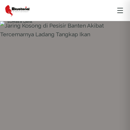
AGRARIA
ARTIKEL
BENCANA ALAM
DKI JAKARTA
JAWA
KEBERLANJUTAN
LAUT DAN MARITIM
LINGKUNGAN HIDUP
SUMBER DAYA