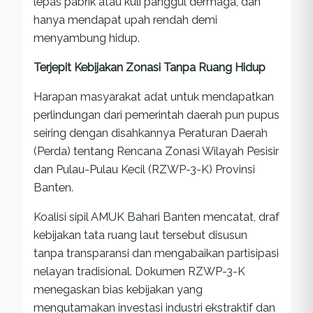
lepas pabrik atau kuli panggul dermaga, dan
hanya mendapat upah rendah demi
menyambung hidup.
Terjepit Kebijakan Zonasi Tanpa Ruang Hidup
Harapan masyarakat adat untuk mendapatkan
perlindungan dari pemerintah daerah pun pupus
seiring dengan disahkannya Peraturan Daerah
(Perda) tentang Rencana Zonasi Wilayah Pesisir
dan Pulau-Pulau Kecil (RZWP-3-K) Provinsi
Banten.
Koalisi sipil AMUK Bahari Banten mencatat, draf
kebijakan tata ruang laut tersebut disusun
tanpa transparansi dan mengabaikan partisipasi
nelayan tradisional. Dokumen RZWP-3-K
menegaskan bias kebijakan yang
mengutamakan investasi industri ekstraktif dan