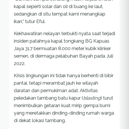
kapal seperti solar dan oli di buang ke laut,
sedangkan di situ tempat kami menangkap
ikan,” tutur Eful.
Kekhawatiran nelayan terbukti nyata saat terjadi
insiden patahnya kapal tongkang BG Kapuas
Jaya 317 bermuatan 8.000 meter kubik klinker
semen, di dermaga pelabuhan Bayah pada Juli
2022.
Krisis lingkungan ini tidak hanya berhenti di bibir
pantai, tetapi merambat jauh ke wilayah
daratan dan permukiman adat. Aktivitas
peledakan tambang batu kapur (
blasting
) turut
menimbulkan getaran kuat mirip gempa bumi
yang meretakkan dinding-dinding rumah warga
di dekat lokasi tambang.