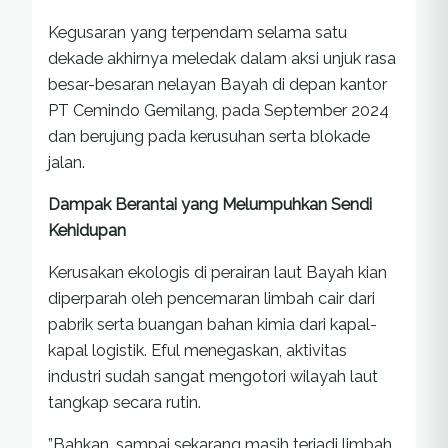
Kegusaran yang terpendam selama satu
dekade akhirnya meledak dalam aksi unjuk rasa
besar-besaran nelayan Bayah di depan kantor
PT Cemindo Gemilang, pada September 2024
dan berujung pada kerusuhan serta blokade
jalan.
Dampak Berantai yang Melumpuhkan Sendi
Kehidupan
Kerusakan ekologis di perairan laut Bayah kian
diperparah oleh pencemaran limbah cair dari
pabrik serta buangan bahan kimia dari kapal-
kapal logistik. Eful menegaskan, aktivitas
industri sudah sangat mengotori wilayah laut
tangkap secara rutin.
”Bahkan, sampai sekarang masih terjadi limbah