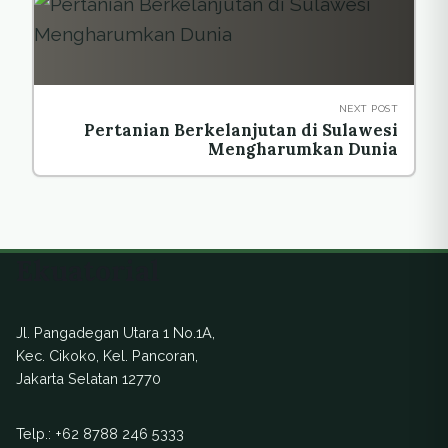
NEXT POST
Pertanian Berkelanjutan di Sulawesi
Mengharumkan Dunia
Ekuatorial
Jl. Pangadegan Utara 1 No.1A,
Kec. Cikoko, Kel. Pancoran,
Jakarta Selatan 12770
Telp.:
+62 8788 246 5333