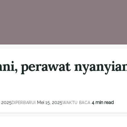
ni, perawat nyanyia
, 2025
Mei 15, 2025
4 min read
DIPERBARUI
WAKTU BACA