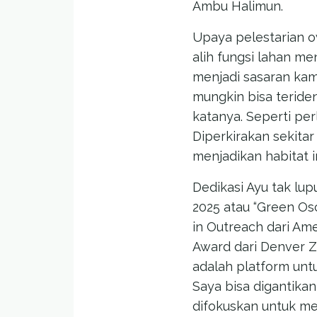
Ambu Halimun.
Upaya pelestarian o
alih fungsi lahan me
menjadi sasaran kam
mungkin bisa teriden
katanya. Seperti pe
Diperkirakan sekita
menjadikan habitat i
Dedikasi Ayu tak lup
2025 atau “Green Osc
in Outreach dari Ame
Award dari Denver Z
adalah platform unt
Saya bisa digantikan
difokuskan untuk me