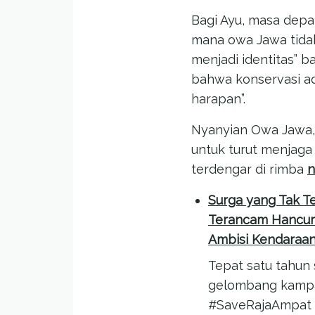
Bagi Ayu, masa depa
mana owa Jawa tidak
menjadi identitas” 
bahwa konservasi ad
harapan”.
Nyanyian Owa Jawa, 
untuk turut menjag
terdengar di rimba
n
Surga yang Tak Te
Terancam Hancur
Ambisi Kendaraan 
Tepat satu tahun 
gelombang kamp
#SaveRajaAmpat