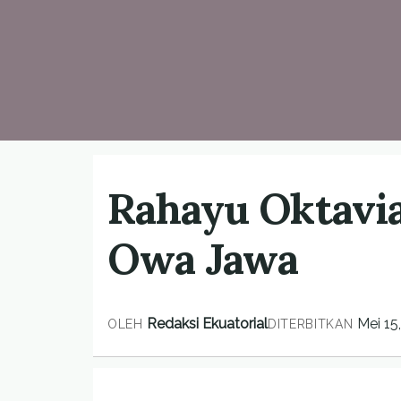
Rahayu Oktavia
Owa Jawa
Redaksi Ekuatorial
Mei 15
OLEH
DITERBITKAN