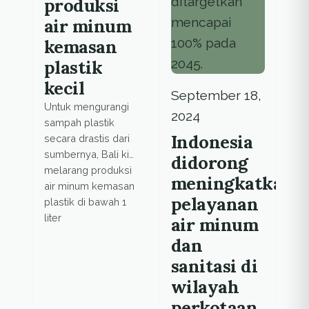
produksi
air minum
kemasan
plastik
kecil
September 18,
Untuk mengurangi
2024
sampah plastik
Indonesia
secara drastis dari
sumbernya, Bali kini
didorong
melarang produksi
meningkatkan
air minum kemasan
pelayanan
plastik di bawah 1
liter
air minum
dan
sanitasi di
wilayah
perkotaan