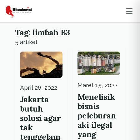
Tag: limbah B3
5 artikel
Maret 15, 2022
April 26, 2022
Menelisik
Jakarta
bisnis
butuh
peleburan
solusi agar
aki ilegal
tak
yang
tenggelam