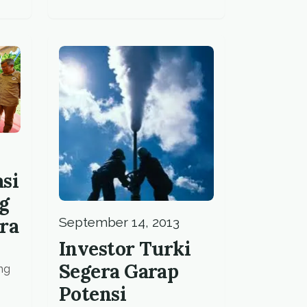
si
g
ra
September 14, 2013
Investor Turki
Segera Garap
ng
Potensi