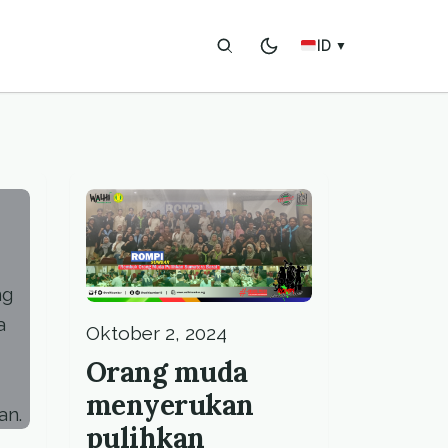
ID
▼
Oktober 2, 2024
Orang muda
menyerukan
pulihkan