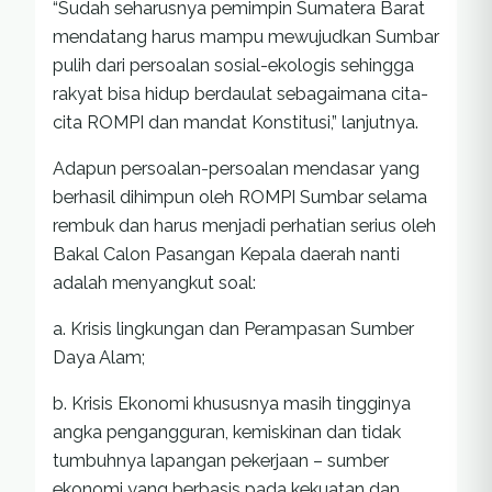
“Sudah seharusnya pemimpin Sumatera Barat
mendatang harus mampu mewujudkan Sumbar
pulih dari persoalan sosial-ekologis sehingga
rakyat bisa hidup berdaulat sebagaimana cita-
cita ROMPI dan mandat Konstitusi,” lanjutnya.
Adapun persoalan-persoalan mendasar yang
berhasil dihimpun oleh ROMPI Sumbar selama
rembuk dan harus menjadi perhatian serius oleh
Bakal Calon Pasangan Kepala daerah nanti
adalah menyangkut soal:
a. Krisis lingkungan dan Perampasan Sumber
Daya Alam;
b. Krisis Ekonomi khususnya masih tingginya
angka pengangguran, kemiskinan dan tidak
tumbuhnya lapangan pekerjaan – sumber
ekonomi yang berbasis pada kekuatan dan