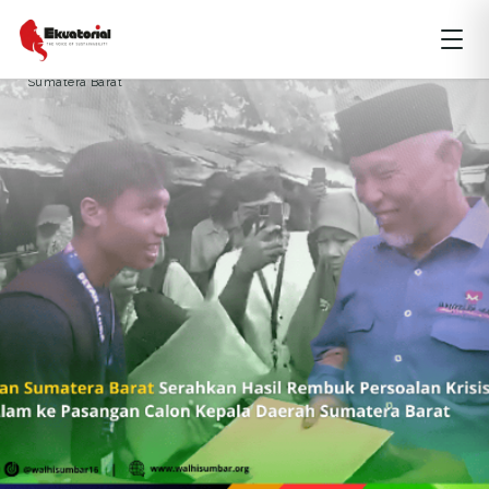
ARTIKEL
LINGKUNGAN HIDUP
SUMATERA
Sumatera Barat