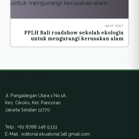
NEXT POST
PPLH Bali roadshow sekolah ekologis
untuk mengurangi kerusakan alam
Ekuatorial
Jl. Pangadegan Utara 1 No.1A,
Kec. Cikoko, Kel. Pancoran,
Jakarta Selatan 12770
Telp.:
+62 8788 246 5333
E-Mail : editorial.ekuatorial [at] gmail.com