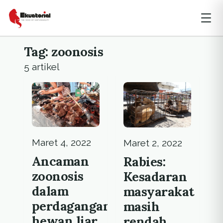
Tag: zoonosis
5 artikel
Maret 4, 2022
Maret 2, 2022
Ancaman
Rabies:
zoonosis
Kesadaran
dalam
masyarakat
perdagangan
masih
hewan liar
rendah,