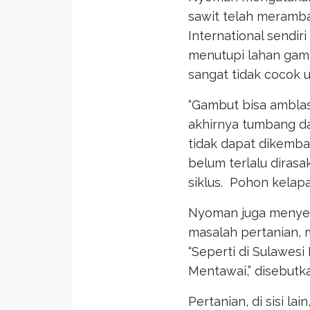
sawit telah merambah
International sendir
menutupi lahan gamb
sangat tidak cocok 
“Gambut bisa amblas
akhirnya tumbang dan
tidak dapat dikemba
belum terlalu dirasa
siklus. Pohon kelapa 
Nyoman juga menye
masalah pertanian, 
“Seperti di Sulawesi
Mentawai,” disebut
Pertanian, di sisi la