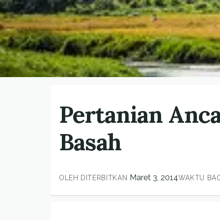
Pertanian Anc
Basah
Maret 3, 2014
OLEH
DITERBITKAN
WAKTU BA