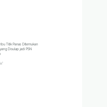
ribu Titik Panas Ditemukan
yang Disulap jadi PSN
n
ia"