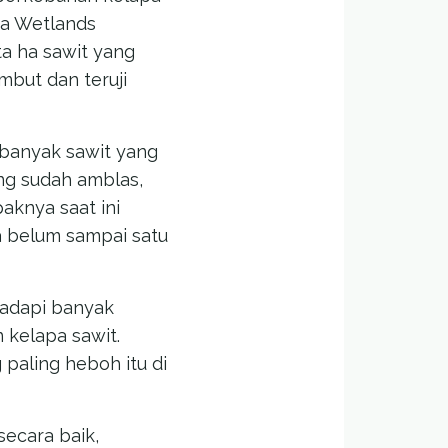
ta Wetlands
ta ha sawit yang
mbut dan teruji
 banyak sawit yang
ang sudah amblas,
aknya saat ini
ia belum sampai satu
adapi banyak
 kelapa sawit.
 paling heboh itu di
 secara baik,