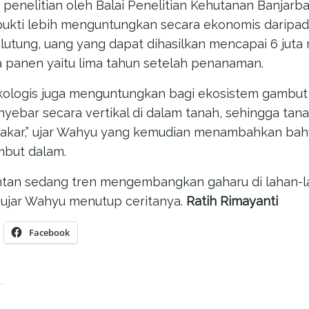
penelitian oleh Balai Penelitian Kehutanan Banjar
bukti lebih menguntungkan secara ekonomis daripa
elutung, uang yang dapat dihasilkan mencapai 6 juta 
 panen yaitu lima tahun setelah penanaman.
ekologis juga menguntungkan bagi ekosistem gambut s
yebar secara vertikal di dalam tanah, sehingga tana
 akar,” ujar Wahyu yang kemudian menambahkan bah
mbut dalam.
antan sedang tren mengembangkan gaharu di lahan-
” ujar Wahyu menutup ceritanya.
Ratih Rimayanti
Facebook