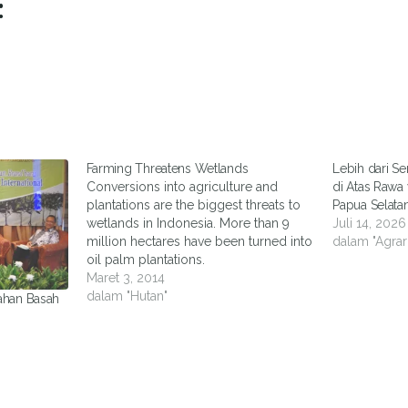
:
Farming Threatens Wetlands
Lebih dari Se
Conversions into agriculture and
di Atas Rawa 
plantations are the biggest threats to
Papua Selata
wetlands in Indonesia. More than 9
Juli 14, 2026
million hectares have been turned into
dalam "Agrar
oil palm plantations.
Maret 3, 2014
dalam "Hutan"
ahan Basah