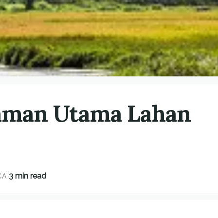
aman Utama Lahan
3 min read
CA