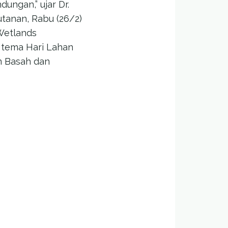
ungan,” ujar Dr.
tanan, Rabu (26/2)
Wetlands
 tema Hari Lahan
an Basah dan