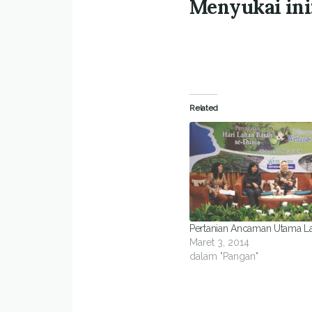
Menyukai ini
Related
Pertanian Ancaman Utama L
Maret 3, 2014
dalam "Pangan"