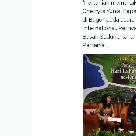
“Pertanian memerluk
Cherryta Yunia, Kep
di Bogor pada acara
International. Pern
Basah Sedunia tahun
Pertanian.