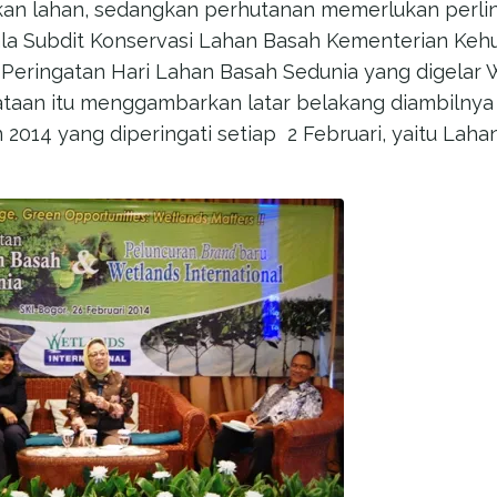
an lahan, sedangkan perhutanan memerlukan perlind
ala Subdit Konservasi Lahan Basah Kementerian Kehu
 Peringatan Hari Lahan Basah Sedunia yang digelar 
yataan itu menggambarkan latar belakang diambilnya
 2014 yang diperingati setiap 2 Februari, yaitu Lah