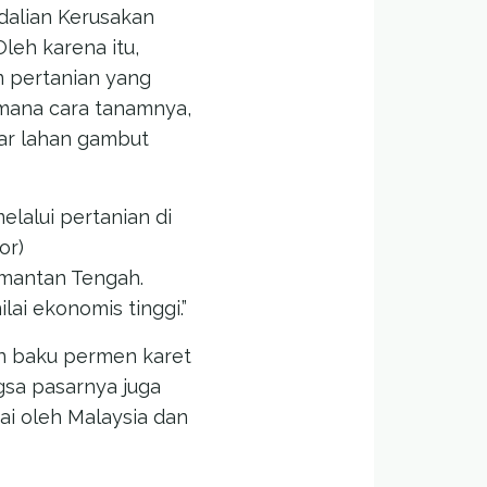
dalian Kerusakan
leh karena itu,
 pertanian yang
imana cara tanamnya,
ar lahan gambut
alui pertanian di
or)
imantan Tengah.
ai ekonomis tinggi.”
n baku permen karet
ngsa pasarnya juga
sai oleh Malaysia dan