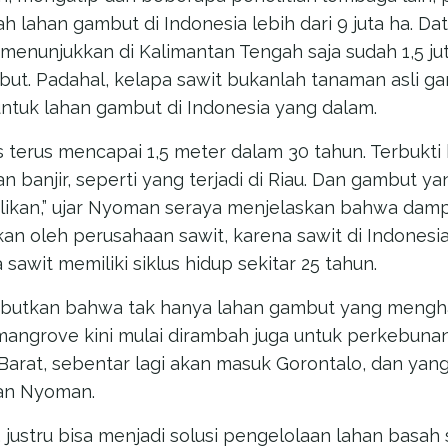
 lahan gambut di Indonesia lebih dari 9 juta ha. Da
i menunjukkan di Kalimantan Tengah saja sudah 1,5 ju
ut. Padahal, kelapa sawit bukanlah tanaman asli ga
untuk lahan gambut di Indonesia yang dalam.
 terus mencapai 1,5 meter dalam 30 tahun. Terbukti
 banjir, seperti yang terjadi di Riau. Dan gambut y
likan,” ujar Nyoman seraya menjelaskan bahwa damp
kan oleh perusahaan sawit, karena sawit di Indones
sawit memiliki siklus hidup sekitar 25 tahun.
butkan bahwa tak hanya lahan gambut yang mengh
mangrove kini mulai dirambah juga untuk perkebunan
 Barat, sebentar lagi akan masuk Gorontalo, dan yang
kan Nyoman.
in, justru bisa menjadi solusi pengelolaan lahan basah