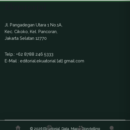
Ekuatorial
Jl. Pangadegan Utara 1 No.1A,
Kec. Cikoko, Kel. Pancoran,
Jakarta Selatan 12770
Telp.:
+62 8788 246 5333
E-Mail : editorial.ekuatorial [at] gmail.com
© 2026 Ekuatorial. Data. Maps. Storytelling