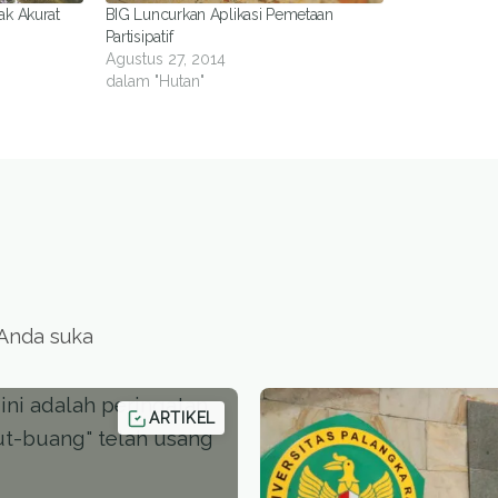
ak Akurat
BIG Luncurkan Aplikasi Pemetaan
Partisipatif
Agustus 27, 2014
dalam "Hutan"
 Anda suka
ARTIKEL