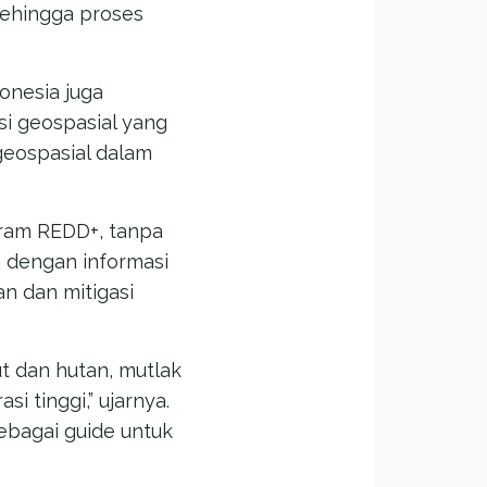
ehingga proses
onesia juga
i geospasial yang
eospasial dalam
gram REDD+, tanpa
n dengan informasi
n dan mitigasi
t dan hutan, mutlak
 tinggi,” ujarnya.
ebagai guide untuk