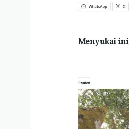
WhatsApp
X
Menyukai ini
Related