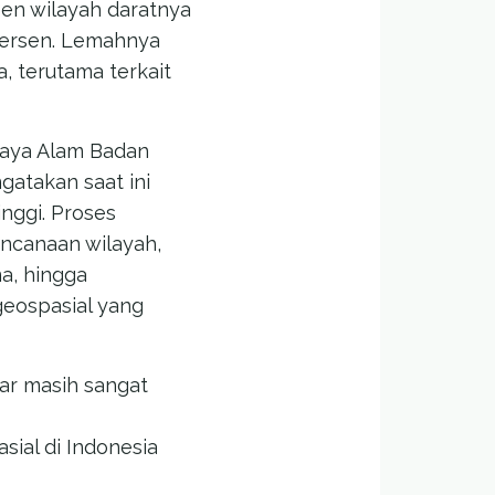
sen wilayah daratnya
 persen. Lemahnya
, terutama terkait
Daya Alam Badan
gatakan saat ini
nggi. Proses
ncanaan wilayah,
a, hingga
eospasial yang
ar masih sangat
ial di Indonesia