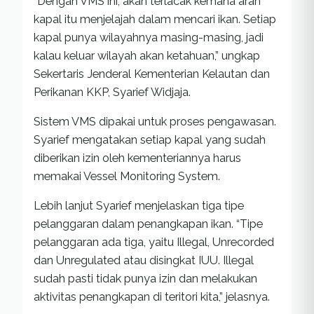
“Dengan VMS ini, akan terlacak kemana arah
kapal itu menjelajah dalam mencari ikan. Setiap
kapal punya wilayahnya masing-masing, jadi
kalau keluar wilayah akan ketahuan,” ungkap
Sekertaris Jenderal Kementerian Kelautan dan
Perikanan KKP, Syarief Widjaja.
Sistem VMS dipakai untuk proses pengawasan.
Syarief mengatakan setiap kapal yang sudah
diberikan izin oleh kementeriannya harus
memakai Vessel Monitoring System.
Lebih lanjut Syarief menjelaskan tiga tipe
pelanggaran dalam penangkapan ikan. “Tipe
pelanggaran ada tiga, yaitu Illegal, Unrecorded
dan Unregulated atau disingkat IUU. Illegal
sudah pasti tidak punya izin dan melakukan
aktivitas penangkapan di teritori kita,” jelasnya.