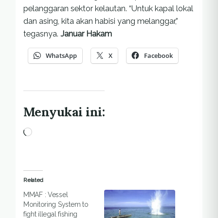
pelanggaran sektor kelautan. “Untuk kapal lokal
dan asing, kita akan habisi yang melanggar,”
tegasnya.
Januar Hakam
WhatsApp
X
Facebook
Menyukai ini:
Memuat...
Related
MMAF : Vessel
Monitoring System to
fight illegal fishing