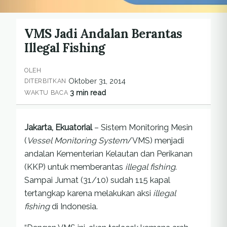
VMS Jadi Andalan Berantas
Illegal Fishing
OLEH
Oktober 31, 2014
DITERBITKAN
3 min read
WAKTU BACA
Jakarta, Ekuatorial
– Sistem Monitoring Mesin
(
Vessel Monitoring System
/VMS) menjadi
andalan Kementerian Kelautan dan Perikanan
(KKP) untuk memberantas
illegal fishing
.
Sampai Jumat (31/10) sudah 115 kapal
tertangkap karena melakukan aksi
illegal
fishing
di Indonesia.