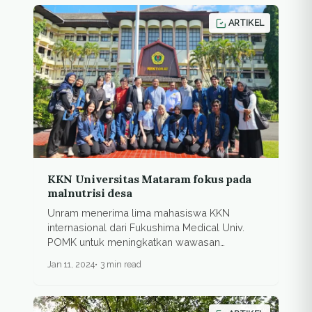
ARTIKEL
KKN Universitas Mataram fokus pada
malnutrisi desa
Unram menerima lima mahasiswa KKN
internasional dari Fukushima Medical Univ.
POMK untuk meningkatkan wawasan
kesehatan...
Jan 11, 2024
3 min read