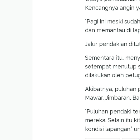
Kencangnya angin ya
“Pagi ini meski sud
dan memantau di lap
Jalur pendakian ditu
Sementara itu, men
setempat menutup se
dilakukan oleh petu
Akibatnya, puluhan 
Mawar, Jimbaran, B
“Puluhan pendaki t
mereka. Selain itu k
kondisi lapangan,” 