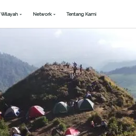
Wilayah
Network
Tentang Kami
ALUKU
PAPUA
a