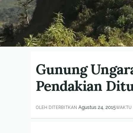
Gunung Ungaran
Pendakian Dit
Agustus 24, 2015
OLEH
DITERBITKAN
WAKTU