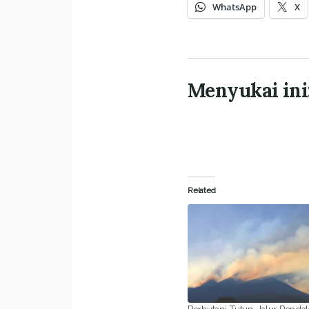
WhatsApp
X
Menyukai ini
Related