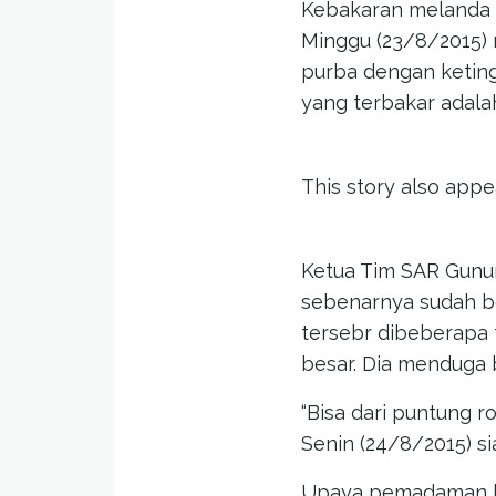
Kebakaran melanda 
Minggu (23/8/2015) 
purba dengan keting
yang terbakar adala
This story also app
Ketua Tim SAR Gunu
sebenarnya sudah be
tersebr dibeberapa 
besar. Dia menduga b
“Bisa dari puntung r
Senin (24/8/2015) si
Upaya pemadaman bar