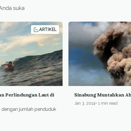
 Anda suka
ARTIKEL
an Perlindungan Laut di
Sinabung Muntahkan Abu
Jan 3, 2014
1 min read
a, dengan jumlah penduduk