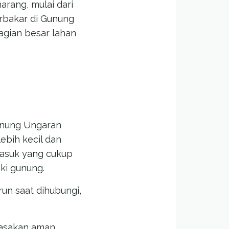
rang, mulai dari
erbakar di Gunung
agian besar lahan
unung Ungaran
ebih kecil dan
masuk yang cukup
ki gunung.
run saat dihubungi,
rasakan aman.