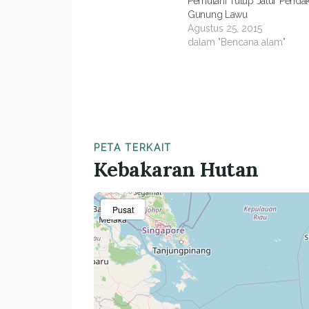
Perhutani Tutup Jalur Pendak
Gunung Lawu
Agustus 25, 2015
dalam "Bencana alam"
PETA TERKAIT
Kebakaran Hutan
Pusat