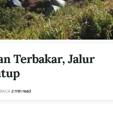
 Terbakar, Jalur
utup
2 min read
 BACA