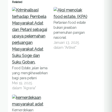
Related
Pertanian food estate
bukan jawaban
pemenuhan pangan
nasional
Januari 13, 2025
dalam "Artikel"
Food Estate, jalan lama
yang mengkhawatirkan
bagi para petani
Mei 19, 2025
dalam "Agraria"
Kemerdekaan