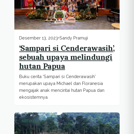
Desember 13, 2023
•
Sandy Pramuji
‘Sampari si Cenderawasih’,
sebuah upaya melindungi
hutan Papua
Buku cerita 'Sampari si Cenderawasih'
merupakan upaya Michael dan Floranesia
mengajak anak mencintai hutan Papua dan
ekosistemnya.
ARTIKEL