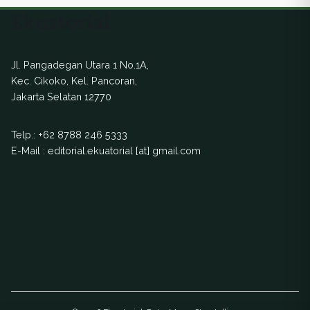
Ekuatorial
Jl. Pangadegan Utara 1 No.1A,
Kec. Cikoko, Kel. Pancoran,
Jakarta Selatan 12770
Telp.:
+62 8788 246 5333
E-Mail : editorial.ekuatorial [at] gmail.com