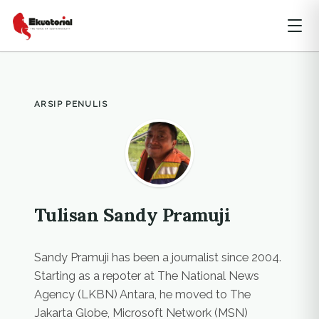
ARSIP PENULIS
Tulisan Sandy Pramuji
Sandy Pramuji has been a journalist since 2004.
Starting as a repoter at The National News
Agency (LKBN) Antara, he moved to The
Jakarta Globe, Microsoft Network (MSN)